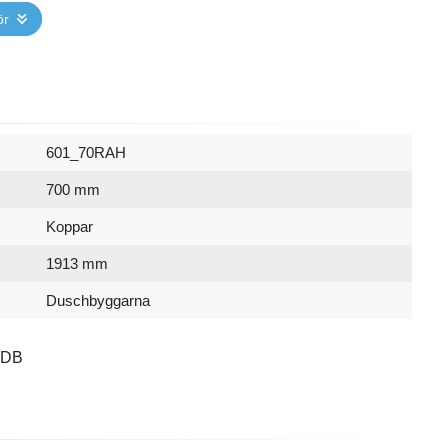
ör
601_70RAH
700 mm
Koppar
1913 mm
Duschbyggarna
-DB