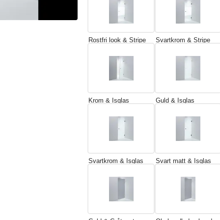
Rostfri look & Stripe
Svartkrom & Stripe
Krom & Isglas
Guld & Isglas
Svartkrom & Isglas
Svart matt & Isglas