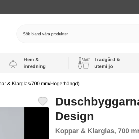
Hem &
Trädgård &
inredning
utemiljö
ar & Klarglas/700 mm/Högerhängd)
Duschbyggarn
Design
Koppar & Klarglas, 700 