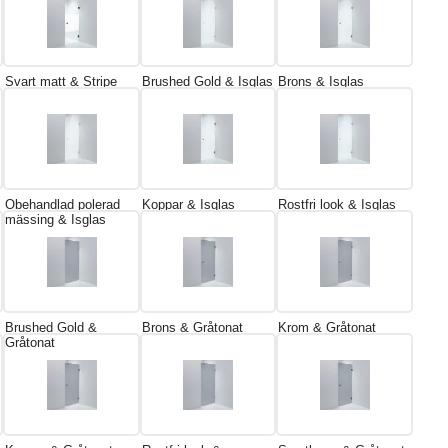
Svart matt & Stripe
Brushed Gold & Isglas
Brons & Isglas
Obehandlad polerad
Koppar & Isglas
Rostfri look & Isglas
mässing & Isglas
Brushed Gold &
Brons & Gråtonat
Krom & Gråtonat
Gråtonat