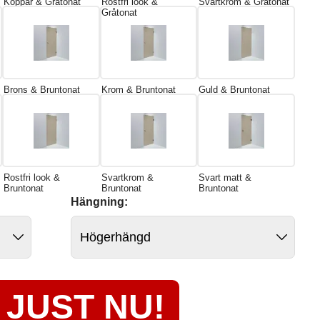
Koppar & Gråtonat
Rostfri look &
Svartkrom & Gråtonat
Gråtonat
Brons & Bruntonat
Krom & Bruntonat
Guld & Bruntonat
Rostfri look &
Svartkrom &
Svart matt &
Bruntonat
Bruntonat
Bruntonat
Hängning:
JUST NU!