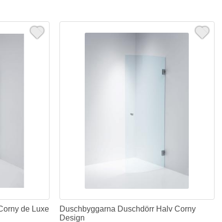
Corny de Luxe
Duschbyggarna Duschdörr Halv Corny
Design