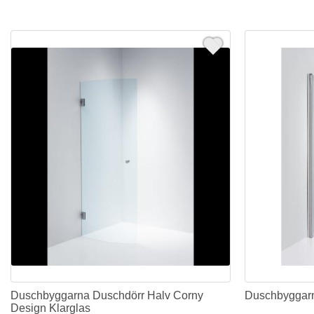
Duschbyggarna Duschdörr Halv Corny
Duschbyggarn
Design Klarglas