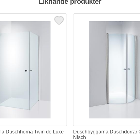
Liknande produkter
a Duschhörna Twin de Luxe
Duschbyggarna Duschdörrar 
Nisch