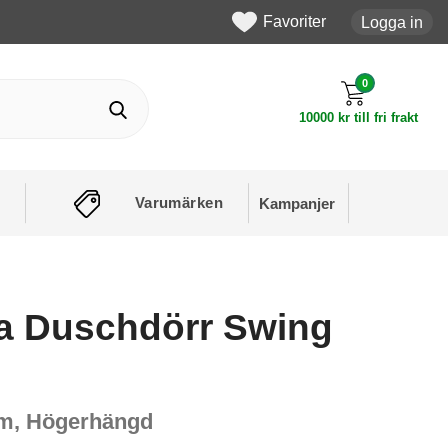
Favoriter
Logga in
0
10000 kr till fri frakt
Varumärken
Kampanjer
a Duschdörr Swing
mm, Högerhängd