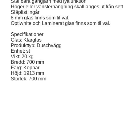
Ställbara gångjärn med lyftfunktion
Höger eller vänsterhängning skall anges utifrån sett
Släplist ingår
8 mm glas finns som tillval.
Optiwhite och Laminerat glas finns som tillval.
Specifikationer
Glas: Klarglas
Produkttyp: Duschvägg
Enhet: st
Vikt: 20 kg
Bredd: 700 mm
Färg: Koppar
Höjd: 1913 mm
Storlek: 700 mm