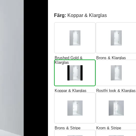
Färg:
Koppar & Klarglas
Brushed Gold &
Brons & Klarglas
Klarglas
Koppar & Klarglas
Rostfri look & Klarglas
Brons & Stripe
Krom & Stripe