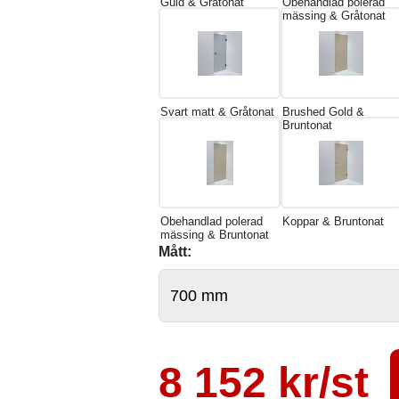
Guld & Gråtonat
Obehandlad polerad
mässing & Gråtonat
Svart matt & Gråtonat
Brushed Gold &
Bruntonat
Obehandlad polerad
Koppar & Bruntonat
mässing & Bruntonat
Mått:
8 152 kr/st