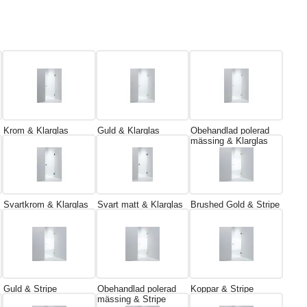
Krom & Klarglas
Guld & Klarglas
Obehandlad polerad
mässing & Klarglas
Svartkrom & Klarglas
Svart matt & Klarglas
Brushed Gold & Stripe
Guld & Stripe
Obehandlad polerad
Koppar & Stripe
mässing & Stripe