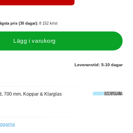
ägsta pris (30 dagar):
8 152 kr/st
Lägg i varukorg
Leveranstid:
5-10 dagar
, 700 mm, Koppar & Klarglas
yggarna