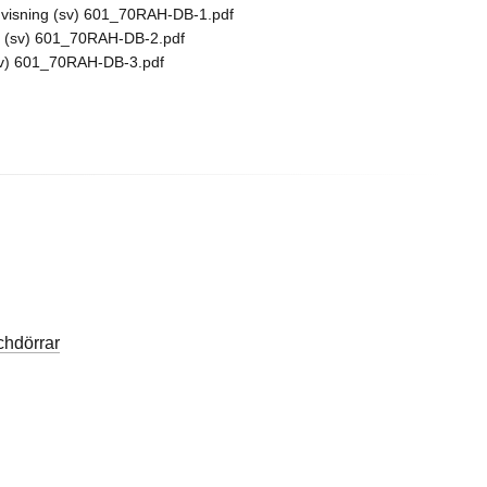
isning (sv) 601_70RAH-DB-1.pdf
 (sv) 601_70RAH-DB-2.pdf
v) 601_70RAH-DB-3.pdf
hdörrar