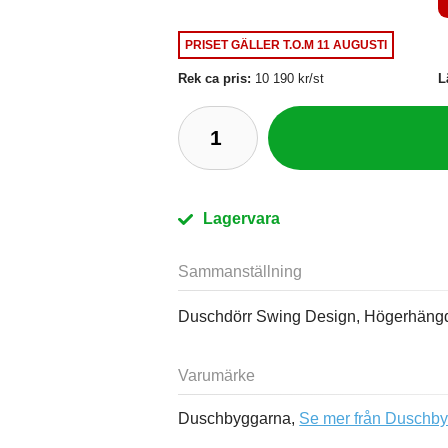
PRISET GÄLLER
T.O.M 11 AUGUSTI
Rek ca pris:
10 190 kr/st
L
Lagervara
Sammanställning
Duschdörr Swing Design, Högerhängd
Varumärke
Duschbyggarna,
Se mer från Duschb