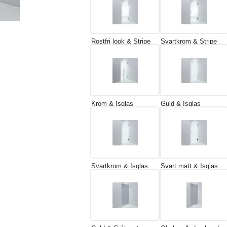
Rostfri look & Stripe
Svartkrom & Stripe
Krom & Isglas
Guld & Isglas
Svartkrom & Isglas
Svart matt & Isglas