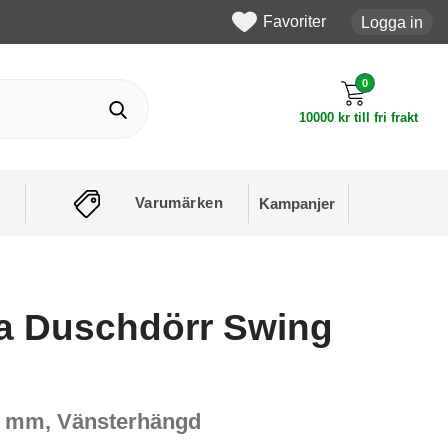
Favoriter
Logga in
0
10000 kr till fri frakt
Varumärken
Kampanjer
a Duschdörr Swing
00 mm, Vänsterhängd