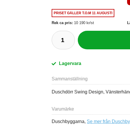
PRISET GÄLLER
T.O.M 11 AUGUSTI
Rek ca pris:
10 190 kr/st
L
Lagervara
Sammanställning
Duschdörr Swing Design, Vänsterhäng
Varumärke
Duschbyggarna,
Se mer från Duschb