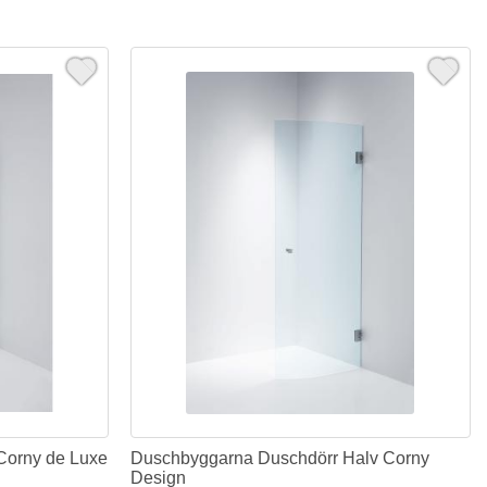
Corny de Luxe
Duschbyggarna Duschdörr Halv Corny
Design