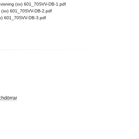
isning (sv) 601_70SVV-DB-1.pdf
 (sv) 601_70SVV-DB-2.pdf
v) 601_70SVV-DB-3.pdf
hdörrar