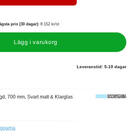
ägsta pris (30 dagar):
8 152 kr/st
Lägg i varukorg
Leveranstid:
5-10 dagar
d, 700 mm, Svart matt & Klarglas
yggarna