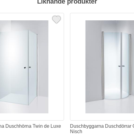
Liknande produkter
a Duschhörna Twin de Luxe
Duschbyggarna Duschdörrar 
Nisch