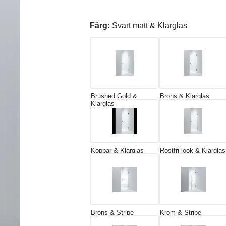
Färg:
Svart matt & Klarglas
Brushed Gold &
Brons & Klarglas
Klarglas
Koppar & Klarglas
Rostfri look & Klarglas
Brons & Stripe
Krom & Stripe