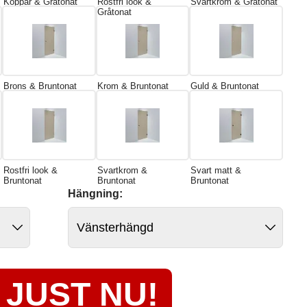
Koppar & Gråtonat
Rostfri look &
Svartkrom & Gråtonat
Gråtonat
Brons & Bruntonat
Krom & Bruntonat
Guld & Bruntonat
Rostfri look &
Svartkrom &
Svart matt &
Bruntonat
Bruntonat
Bruntonat
Hängning:
JUST NU!