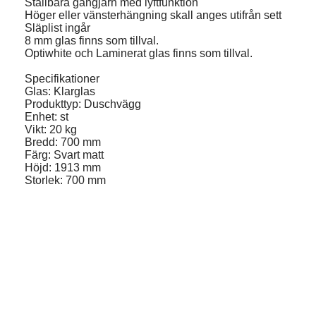
Ställbara gångjärn med lyftfunktion
Höger eller vänsterhängning skall anges utifrån sett
Släplist ingår
8 mm glas finns som tillval.
Optiwhite och Laminerat glas finns som tillval.
Specifikationer
Glas: Klarglas
Produkttyp: Duschvägg
Enhet: st
Vikt: 20 kg
Bredd: 700 mm
Färg: Svart matt
Höjd: 1913 mm
Storlek: 700 mm