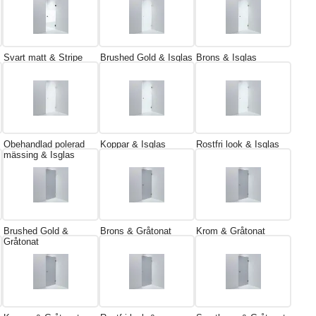
Svart matt & Stripe
Brushed Gold & Isglas
Brons & Isglas
Obehandlad polerad
Koppar & Isglas
Rostfri look & Isglas
mässing & Isglas
Brushed Gold &
Brons & Gråtonat
Krom & Gråtonat
Gråtonat