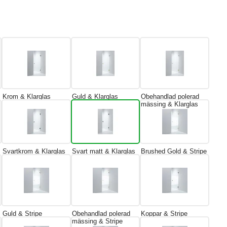
Krom & Klarglas
Guld & Klarglas
Obehandlad polerad
mässing & Klarglas
Svartkrom & Klarglas
Svart matt & Klarglas
Brushed Gold & Stripe
Guld & Stripe
Obehandlad polerad
Koppar & Stripe
mässing & Stripe