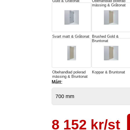
Guld & Gråtonat
Obehandlad polerad
mässing & Gråtonat
Svart matt & Gråtonat
Brushed Gold &
Bruntonat
Obehandlad polerad
Koppar & Bruntonat
mässing & Bruntonat
Mått:
8 152 kr/st