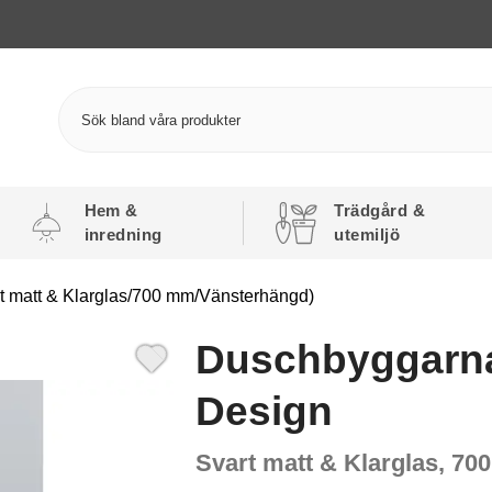
Hem &
Trädgård &
inredning
utemiljö
 matt & Klarglas/700 mm/Vänsterhängd)
Duschbyggarn
Design
Svart matt & Klarglas, 7