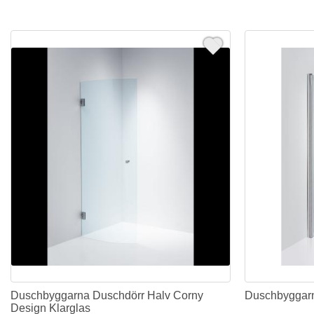
Duschbyggarna Duschdörr Halv Corny
Duschbyggarn
Design Klarglas