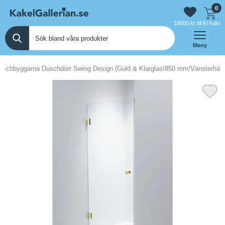
0
10000 kr till fri frakt
Meny
uschbyggarna Duschdörr Swing Design (Guld & Klarglas/850 mm/Vänsterhän