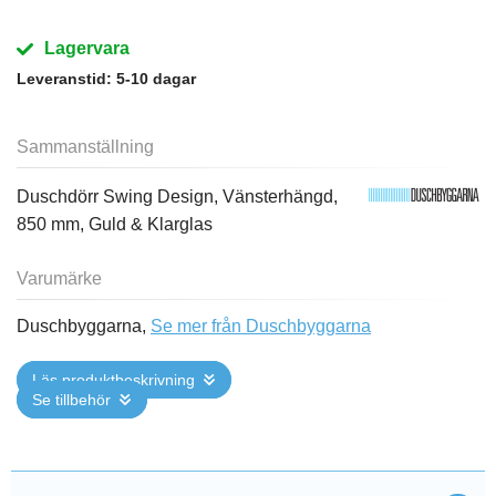
Lagervara
Leveranstid:
5-10 dagar
Sammanställning
Duschdörr Swing Design, Vänsterhängd,
850 mm, Guld & Klarglas
Varumärke
Duschbyggarna,
Se mer från Duschbyggarna
Läs produktbeskrivning
Se tillbehör