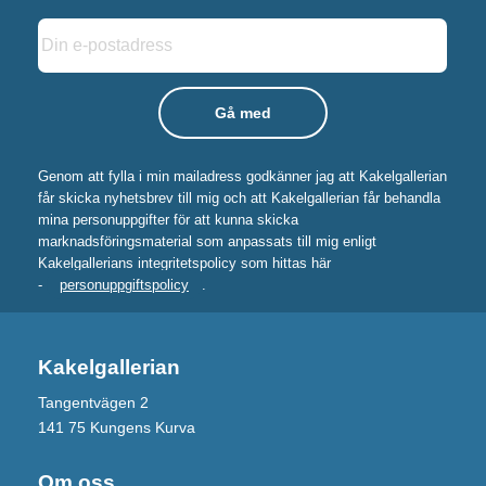
Genom att fylla i min mailadress godkänner jag att Kakelgallerian
får skicka nyhetsbrev till mig och att Kakelgallerian får behandla
mina personuppgifter för att kunna skicka
marknadsföringsmaterial som anpassats till mig enligt
Kakelgallerians integritetspolicy som hittas här
-
personuppgiftspolicy
.
Kakelgallerian
Tangentvägen 2
141 75 Kungens Kurva
Om oss