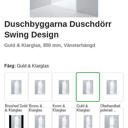
Duschbyggarna Duschdörr
Swing Design
Guld & Klarglas, 850 mm, Vänsterhängd
Färg:
Guld & Klarglas
Brushed Gold
Brons &
Krom &
Guld &
Obehandlad
& Klarglas
Klarglas
Klarglas
Klarglas
polerad
mässing &
Klarglas