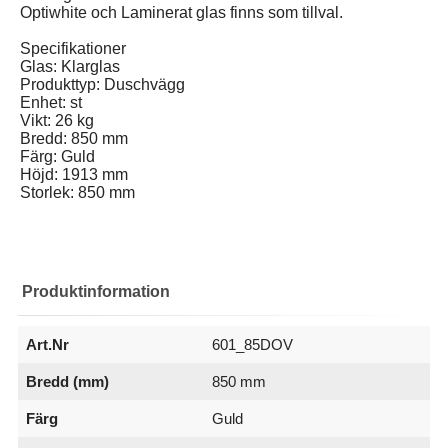
Optiwhite och Laminerat glas finns som tillval.
Specifikationer
Glas: Klarglas
Produkttyp: Duschvägg
Enhet: st
Vikt: 26 kg
Bredd: 850 mm
Färg: Guld
Höjd: 1913 mm
Storlek: 850 mm
Produktinformation
Art.Nr
601_85DOV
Bredd (mm)
850 mm
Färg
Guld