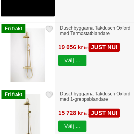
Duschbyggarna Takdusch Oxford
Fri frakt
med Termostatblandare
19 056 kr
JUST NU!
/st
Välj ...
Duschbyggarna Takdusch Oxford
Fri frakt
med 1-greppsblandare
15 728 kr
JUST NU!
/st
Välj ...