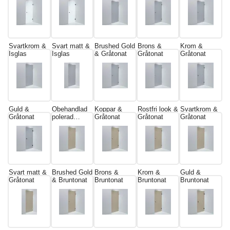
Isglas
Svartkrom &
Svart matt &
Brushed Gold
Brons &
Krom &
Isglas
Isglas
& Gråtonat
Gråtonat
Gråtonat
Guld &
Obehandlad
Koppar &
Rostfri look &
Svartkrom &
Gråtonat
polerad
Gråtonat
Gråtonat
Gråtonat
mässing &
Gråtonat
Svart matt &
Brushed Gold
Brons &
Krom &
Guld &
Gråtonat
& Bruntonat
Bruntonat
Bruntonat
Bruntonat