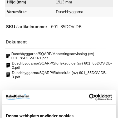
Höjd (mm)
1913 mm
Varumärke
Duschbyggarna
SKU / artikelnummer:
601_85DOV-DB
Dokument
Duschbyggarna/SQARP/Monteringsanvisning (sv)
601_85DOV-DB-1.pdf
Duschbyggarna/SQARP/Storleksguide (sv) 601_85DOV-DB-
2.pdf
Duschbyggarna/SQARP/Skötselråd (sv) 601_85DOV-DB-
3.pdf
Relaterade kategorier
Varumärken /
Duschbyggarna
Denna webbplats använder cookies