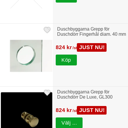
Duschbyggarna Grepp för
Duschdörr Fingerhål diam. 40 mm
824 kr
JUST NU!
/st
Köp
Duschbyggarna Grepp för
Duschdörr De Luxe, GL300
824 kr
JUST NU!
/st
Välj ...