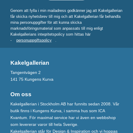
Genom att fylla i min mailadress godkänner jag att Kakelgallerian
får skicka nyhetsbrev till mig och att Kakelgallerian får behandla
mina personuppgifter för att kunna skicka
marknadsföringsmaterial som anpassats till mig enligt
Kakelgallerians integritetspolicy som hittas här
-
personuppgiftspolicy
.
Kakelgallerian
Tangentvägen 2
141 75 Kungens Kurva
Om oss
Kakelgallerian i Stockholm AB har funnits sedan 2008. Vår
butik finns i Kungens Kurva, i samma hus som ICA
Kvantum. För maximal service har vi även en webbshop
som levererar varor till hela Sverige.
Kakelgallerian står för Design & Inspiration och vi hoppas