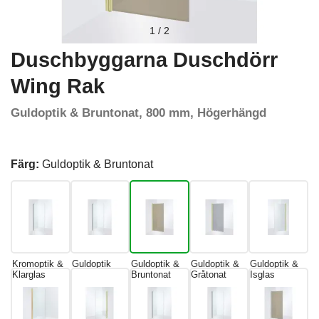
1
/
2
Duschbyggarna Duschdörr
Wing Rak
Guldoptik & Bruntonat, 800 mm, Högerhängd
Färg:
Guldoptik & Bruntonat
Kromoptik &
Guldoptik
Guldoptik &
Guldoptik &
Guldoptik &
Klarglas
Bruntonat
Gråtonat
Isglas