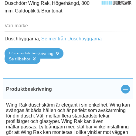
Duschdörr Wing Rak, Högerhängd, 800
mm, Guldoptik & Bruntonat
Varumärke
Duschbyggarna,
Se mer från Duschbyggarna
Läs produktbeskrivning
Se tillbehör
Stän
Produktbeskrivning
Wing Rak duschskärm är elegant i sin enkelhet. Wing kan
svängas åt båda hållen och är perfekt som avskärmning
för din dusch. Välj mellan flera standardstorlekar,
profilfärger och glastyper. Wing Rak kan även
måttanpassas. Lyftgångjärn med ställbar vinkelinställning
gör att Wing Rak kan monteras i olika vinklar mot väggen