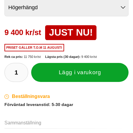
JUST NU!
9 400 kr/st
PRISET GÄLLER
T.O.M 11 AUGUSTI
Rek ca pris:
11 750 kr/st
Lägsta pris (30 dagar):
9 400 kr/st
Lägg i varukorg
Beställningsvara
Förväntad leveranstid:
5-30 dagar
Sammanställning