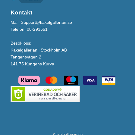
Kontakt
Mail: Support@kakelgallerian.se
Telefon: 08-293551
Besök oss:
Kakelgallerian i Stockholm AB
Tangentvägen 2
141 75 Kungens Kurva
Kakelgallerian.se