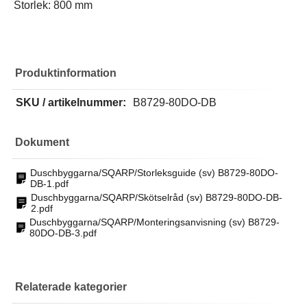
Storlek: 800 mm
Produktinformation
SKU / artikelnummer:
B8729-80DO-DB
Dokument
Duschbyggarna/SQARP/Storleksguide (sv) B8729-80DO-
DB-1.pdf
Duschbyggarna/SQARP/Skötselråd (sv) B8729-80DO-DB-
2.pdf
Duschbyggarna/SQARP/Monteringsanvisning (sv) B8729-
80DO-DB-3.pdf
Relaterade kategorier