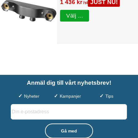
1 436 kr
JUST NU!
/st
Välj ...
Anmäl dig till vårt nyhetsbrev!
Nyheter
Kampanjer
Tips