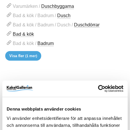
Varumärken /
Duschbyggarna
Bad & kök / Badrum /
Dusch
Bad & kök / Badrum / Dusch /
Duschdörrar
Bad & kök
Bad & kök /
Badrum
Visa fler
(1 mer)
Liknande produkter
Duschbyggarna Duschdörr Halv
Denna webbplats använder cookies
Corny de Luxe
Vi använder enhetsidentifierare för att anpassa innehållet
och annonserna till användarna, tillhandahålla funktioner
7.270 kr