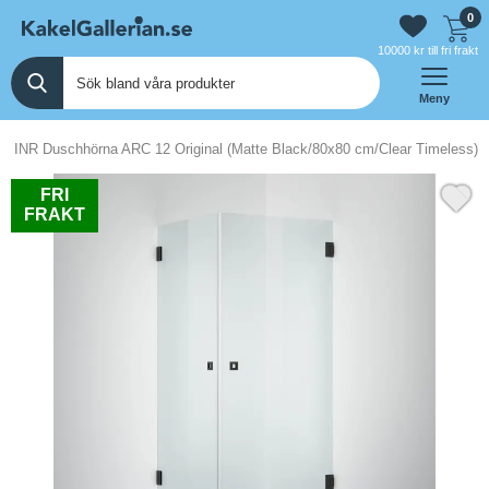
0
10000 kr till fri frakt
Meny
INR Duschhörna ARC 12 Original (Matte Black/80x80 cm/Clear Timeless)
FRI
FRAKT