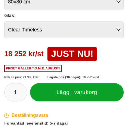
Glas:
JUST NU!
18 252 kr/st
PRISET GÄLLER
T.O.M 11 AUGUSTI
Rek ca pris:
21 990 kr/st
Lägsta pris (30 dagar):
18 252 kr/st
Lägg i varukorg
Beställningsvara
Förväntad leveranstid:
5-7 dagar