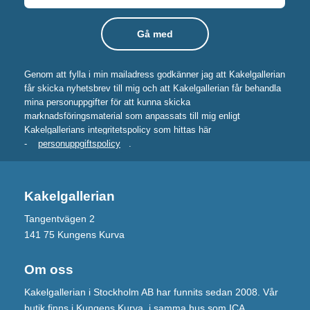
Genom att fylla i min mailadress godkänner jag att Kakelgallerian
får skicka nyhetsbrev till mig och att Kakelgallerian får behandla
mina personuppgifter för att kunna skicka
marknadsföringsmaterial som anpassats till mig enligt
Kakelgallerians integritetspolicy som hittas här
-
personuppgiftspolicy
.
Kakelgallerian
Tangentvägen 2
141 75 Kungens Kurva
Om oss
Kakelgallerian i Stockholm AB har funnits sedan 2008. Vår
butik finns i Kungens Kurva, i samma hus som ICA