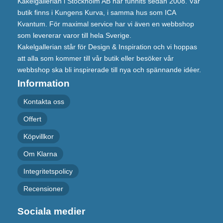
Kakelgallerian i Stockholm AB har funnits sedan 2008. Vår
butik finns i Kungens Kurva, i samma hus som ICA
Kvantum. För maximal service har vi även en webbshop
som levererar varor till hela Sverige.
Kakelgallerian står för Design & Inspiration och vi hoppas
att alla som kommer till vår butik eller besöker vår
webbshop ska bli inspirerade till nya och spännande idéer.
Information
Kontakta oss
Offert
Köpvillkor
Om Klarna
Integritetspolicy
Recensioner
Sociala medier