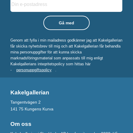
Genom att fylla i min mailadress godkänner jag att Kakelgallerian
får skicka nyhetsbrev till mig och att Kakelgallerian får behandla
mina personuppgifter för att kunna skicka
marknadsföringsmaterial som anpassats till mig enligt
Kakelgallerians integritetspolicy som hittas här
-
personuppgiftspolicy
.
Kakelgallerian
Tangentvägen 2
141 75 Kungens Kurva
Om oss