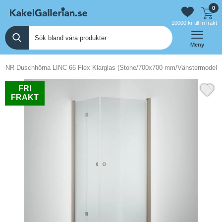
0
10000 kr till fri frakt
Meny
INR Duschhörna LINC 66 Flex Klarglas (Stone/700x700 mm/Vänstermodell)
FRI
FRAKT