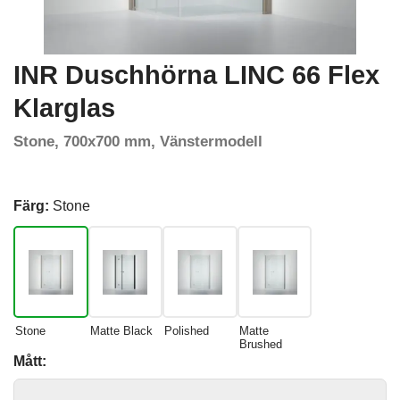
INR Duschhörna LINC 66 Flex
Klarglas
Stone, 700x700 mm, Vänstermodell
Färg:
Stone
Stone
Matte Black
Polished
Matte
Brushed
Mått: