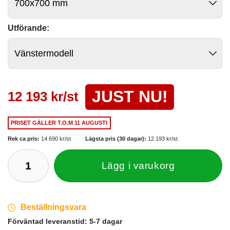
Utförande:
JUST NU!
12 193 kr/st
PRISET GÄLLER
T.O.M 11 AUGUSTI
Rek ca pris:
14 690 kr/st
Lägsta pris (30 dagar):
12 193 kr/st
Lägg i varukorg
Beställningsvara
Förväntad leveranstid:
5-7 dagar