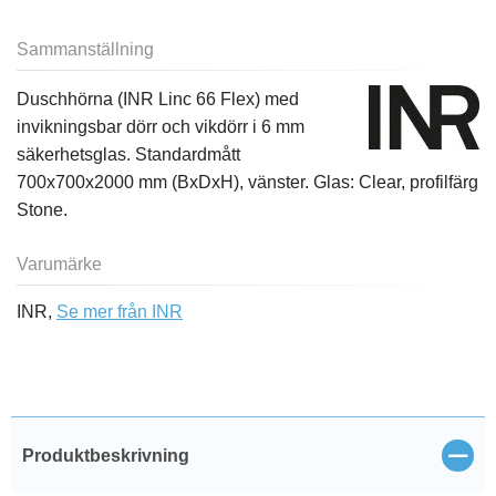
Sammanställning
Duschhörna (INR Linc 66 Flex) med
invikningsbar dörr och vikdörr i 6 mm
säkerhetsglas. Standardmått
700x700x2000 mm (BxDxH), vänster. Glas: Clear, profilfärg
Stone.
Varumärke
INR,
Se mer från INR
Stän
Produktbeskrivning