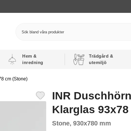
Hem &
Trädgård &
inredning
utemiljö
8 cm (Stone)
INR Duschhör
Klarglas 93x78
Stone, 930x780 mm