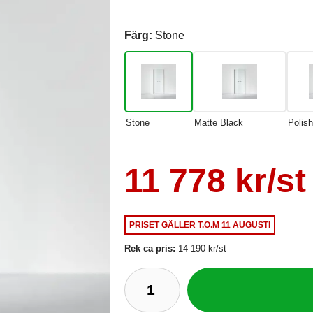
Färg:
Stone
Stone
Matte Black
Polis
11 778 kr/st
PRISET GÄLLER
T.O.M 11 AUGUSTI
Rek ca pris:
14 190 kr/st