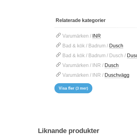
Relaterade kategorier
Varumärken /
INR
Bad & kök / Badrum /
Dusch
Bad & kök / Badrum / Dusch /
Dus
Varumärken / INR /
Dusch
Varumärken / INR /
Duschvägg
Visa fler
(3 mer)
Liknande produkter