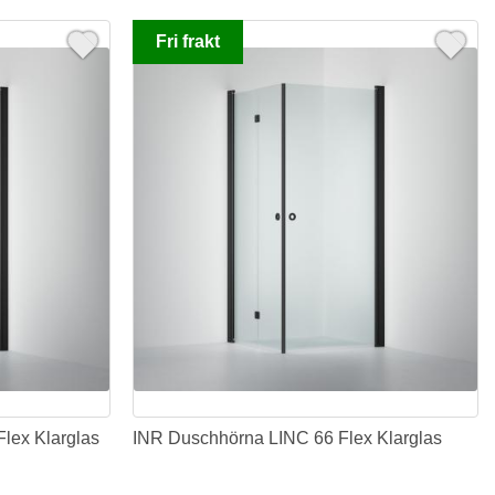
Fri frakt
lex Klarglas
INR Duschhörna LINC 66 Flex Klarglas