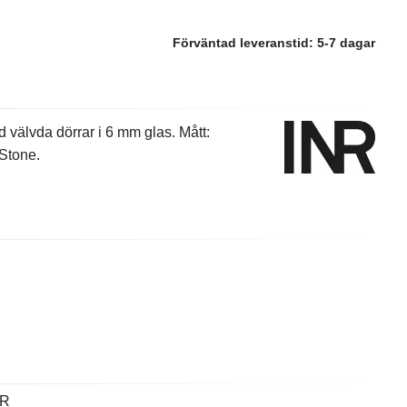
Förväntad leveranstid:
5-7 dagar
älvda dörrar i 6 mm glas. Mått:
Stone.
NR