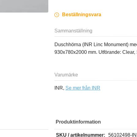
Beställningsvara
Sammanställning
Duschhörna (INR Linc Monument) med v
930x780x2000 mm. Utförande: Clear, 
Varumärke
INR,
Se mer från INR
Produktinformation
SKU / artikelnummer:
56102498-I