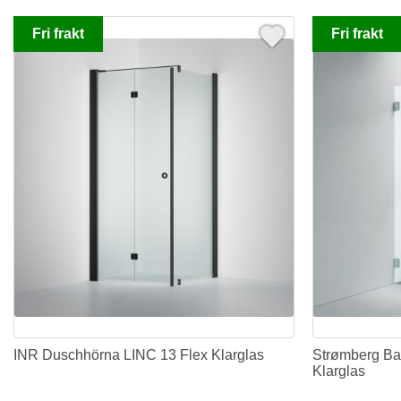
Fri frakt
Fri frakt
INR Duschhörna LINC 13 Flex Klarglas
Strømberg Ba
Klarglas