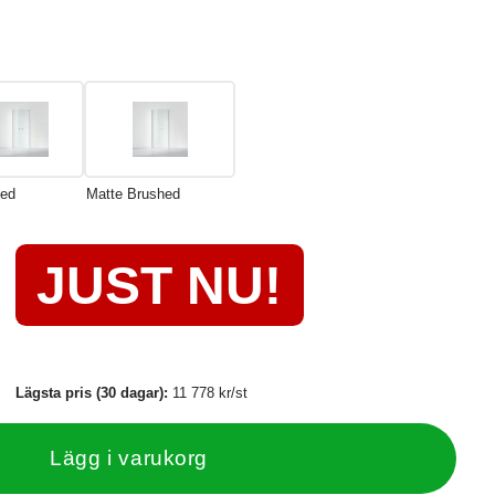
hed
Matte Brushed
JUST NU!
Lägsta pris (30 dagar):
11 778 kr/st
Lägg i varukorg