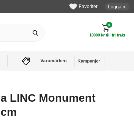
Favoriter
Logga in
0
10000 kr till fri frakt
Varumärken
Kampanjer
na LINC Monument
 cm