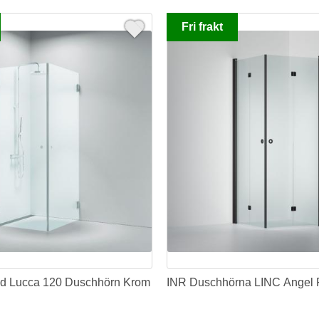
Fri frakt
d Lucca 120 Duschhörn Krom
INR Duschhörna LINC Angel F