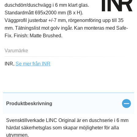
duschdörr/duschvägg i 6 mm klart glas.
Standardmått 695x2000 mm (B x H).
Väggprofil justerbar +/-7 mm, rörgenomföring upp till 35
mm. Tätningslist mot golv ingår. Kan monteras med Safe-
Fix. Finish: Matte Brushed.
Varumärke
INR,
Se mer från INR
Stän
Produktbeskrivning
Svensktillverkade LINC Original är en duschserie i 6 mm
härdat säkerhetsglas som skapar möjligheter för alla
utrymmen.