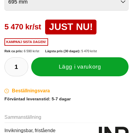
JUST NU!
5 470 kr/st
KAMPANJ
SISTA DAGEN!
Rek ca pris:
6 590 kr/st
Lägsta pris (30 dagar):
5 470 kr/st
Lägg i varukorg
Beställningsvara
Förväntad leveranstid:
5-7 dagar
Sammanställning
Invikningsbar, fristående