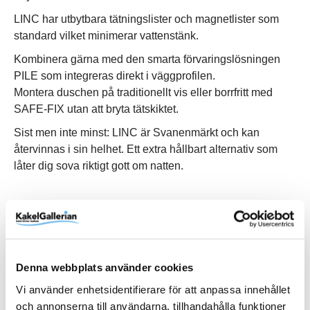
LINC har utbytbara tätningslister och magnetlister som
standard vilket minimerar vattenstänk.
Kombinera gärna med den smarta förvaringslösningen
PILE som integreras direkt i väggprofilen.
Montera duschen på traditionellt vis eller borrfritt med
SAFE-FIX utan att bryta tätskiktet.
Sist men inte minst: LINC är Svanenmärkt och kan
återvinnas i sin helhet. Ett extra hållbart alternativ som
låter dig sova riktigt gott om natten.
Produktinformation
Denna webbplats använder cookies
Art.Nr
51902970
Vi använder enhetsidentifierare för att anpassa innehållet
Bredd (mm)
695 mm
och annonserna till användarna, tillhandahålla funktioner