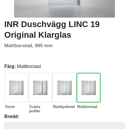
INR Duschvägg LINC 19
Original Klarglas
Mattborstad, 695 mm
Färg:
Mattborstad
Stone
Svarta
Blankpolerad
Mattborstad
profiler
Bredd: