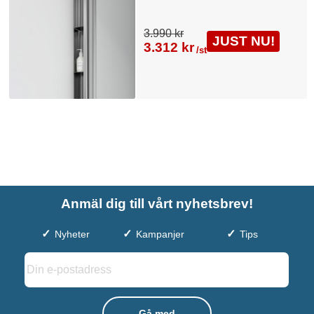
3.990 kr
JUST NU!
3.312 kr
/st
Anmäl dig till vårt nyhetsbrev!
Nyheter
Kampanjer
Tips