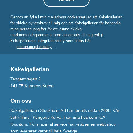
Genom att fylla i min mailadress godkänner jag att Kakelgallerian
får skicka nyhetsbrev till mig och att Kakelgallerian får behandla
mina personuppgifter för att kunna skicka
marknadsföringsmaterial som anpassats till mig enligt
Kakelgallerians integritetspolicy som hittas här
-
personuppgiftspolicy
.
Kakelgallerian
Tangentvägen 2
141 75 Kungens Kurva
Om oss
Kakelgallerian i Stockholm AB har funnits sedan 2008. Vår
butik finns i Kungens Kurva, i samma hus som ICA
Kvantum. För maximal service har vi även en webbshop
som levererar varor till hela Sverige.