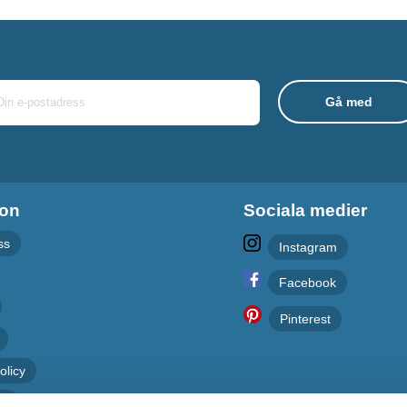
ion
Sociala medier
ss
Instagram
Facebook
Pinterest
olicy
er