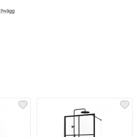
chvägg