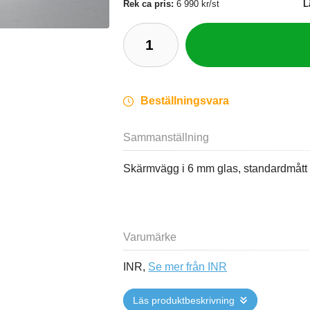
Rek ca pris:
6 990 kr/st
L
Beställningsvara
Sammanställning
Skärmvägg i 6 mm glas, standardmå
Varumärke
INR,
Se mer från INR
Läs produktbeskrivning