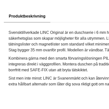
Produktbeskrivning
Svensktillverkade LINC Original är en duschserie i 6 mm h
säkerhetsglas som skapar möjligheter för alla utrymmen. L
tätningslister och magnetlister som standard vilket minimer
Stag bygger 35 mm ovanför profil. Modellen är vändbar. Tät
Kombinera gärna med den smarta förvaringslösningen PIL
integreras direkt i väggprofilen. Montera duschen på traditio
borrfritt med SAFE-FIX utan att bryta tätskiktet.
Sist men inte minst: LINC är Svanenmärkt och kan återvinna
extra hållbart alternativ som låter dig sova riktigt gott om na