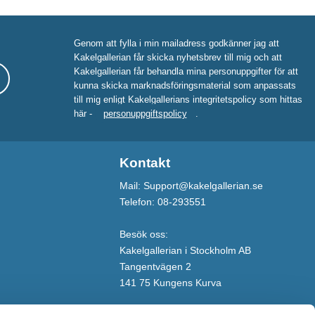
Genom att fylla i min mailadress godkänner jag att
Kakelgallerian får skicka nyhetsbrev till mig och att
Kakelgallerian får behandla mina personuppgifter för att
kunna skicka marknadsföringsmaterial som anpassats
till mig enligt Kakelgallerians integritetspolicy som hittas
här -
personuppgiftspolicy
.
Kontakt
Mail: Support@kakelgallerian.se
Telefon: 08-293551
Besök oss:
Kakelgallerian i Stockholm AB
Tangentvägen 2
141 75 Kungens Kurva