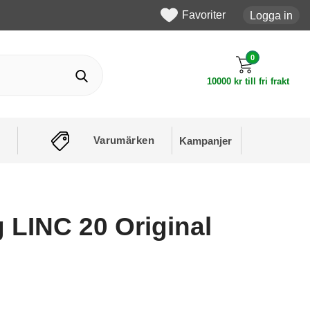
Favoriter
Logga in
0
10000 kr till fri frakt
Varumärken
Kampanjer
LINC 20 Original