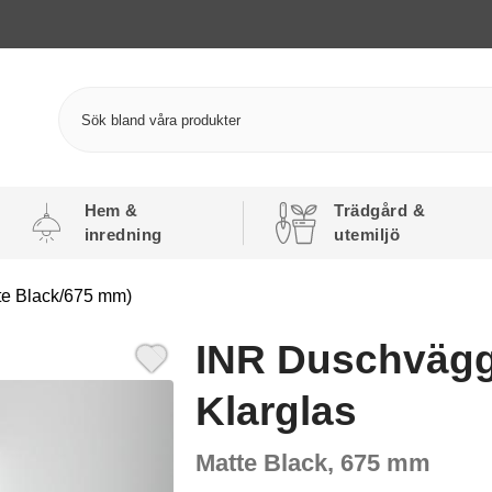
Hem &
Trädgård &
inredning
utemiljö
te Black/675 mm)
INR Duschvägg 
Klarglas
Matte Black, 675 mm