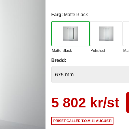
Färg:
Matte Black
Matte Black
Polished
Mat
Bredd:
5 802 kr/st
PRISET GÄLLER
T.O.M 11 AUGUSTI