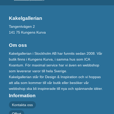
Kakelgallerian
Tangentvägen 2
141 75 Kungens Kurva
Om oss
Kakelgallerian i Stockholm AB har funnits sedan 2008. Vår
butik finns i Kungens Kurva, i samma hus som ICA
Kvantum. För maximal service har vi även en webbshop
som levererar varor till hela Sverige.
Kakelgallerian står för Design & Inspiration och vi hoppas
att alla som kommer till vår butik eller besöker vår
webbshop ska bli inspirerade till nya och spännande idéer.
Information
Kontakta oss
Offert