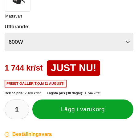
Mattsvart
Utförande:
JUST NU!
1 744 kr/st
PRISET GÄLLER
T.O.M 11 AUGUSTI
Rek ca pris:
2 180 kr/st
Lägsta pris (30 dagar):
1 744 kr/st
Lägg i varukorg
Beställningsvara