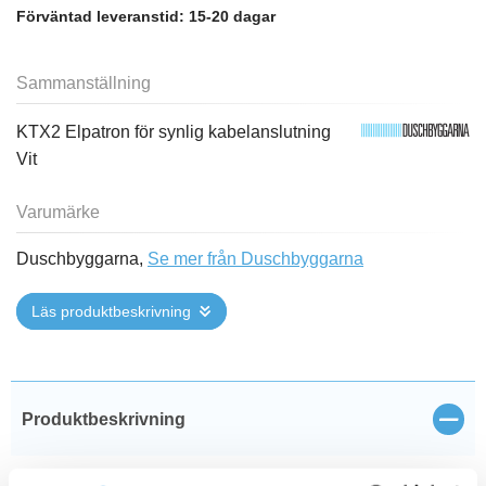
Förväntad leveranstid:
15-20 dagar
Sammanställning
KTX2 Elpatron för synlig kabelanslutning
Vit
Varumärke
Duschbyggarna,
Se mer från Duschbyggarna
Läs produktbeskrivning
Stän
Produktbeskrivning
KTX2 Elpatron för synlig kabelanslutning.