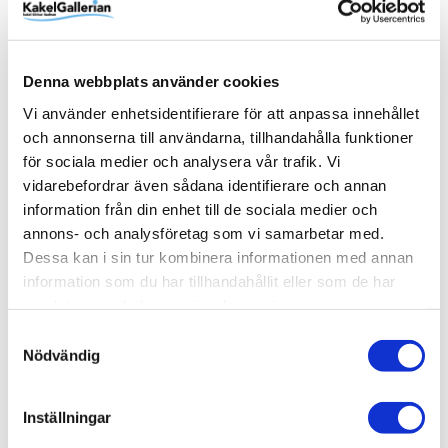
Det ingår även ett värmeelement utan kostnad, och då
måste du ange vilken effekt. Det finns 120W, 200W,
300W, 400W, 600W, 800W samt 1000W att välja på.
Denna webbplats använder cookies
Du kan även få endast termostat-delen utan
Vi använder enhetsidentifierare för att anpassa innehållet
värmeelementet. Men då måste du själv ha ett
och annonserna till användarna, tillhandahålla funktioner
fungerande värmeelement.
för sociala medier och analysera vår trafik. Vi
vidarebefordrar även sådana identifierare och annan
information från din enhet till de sociala medier och
annons- och analysföretag som vi samarbetar med.
Produktinformation
Dessa kan i sin tur kombinera informationen med annan
information som du har tillhandahållit eller som de har
SKU / artikelnummer:
TKTX2S-V-600W-DB
samlat in när du har använt deras tjänster.
Samtyckesval
Nödvändig
Relaterade kategorier
Varumärken /
Duschbyggarna
Inställningar
Bad & kök / Badrum / Handdukstorkar /
Elpatroner