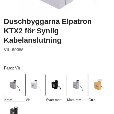
Duschbyggarna Elpatron
KTX2 för Synlig
Kabelanslutning
Vit, 600W
Färg:
Vit
Krom
Vit
Svart matt
Mattkrom
Guld