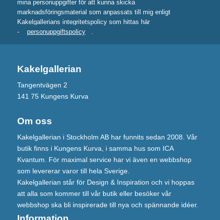
mina personuppgifter för att kunna skicka
marknadsföringsmaterial som anpassats till mig enligt
Kakelgallerians integritetspolicy som hittas här
-
personuppgiftspolicy
.
Kakelgallerian
Tangentvägen 2
141 75 Kungens Kurva
Om oss
Kakelgallerian i Stockholm AB har funnits sedan 2008. Vår
butik finns i Kungens Kurva, i samma hus som ICA
Kvantum. För maximal service har vi även en webbshop
som levererar varor till hela Sverige.
Kakelgallerian står för Design & Inspiration och vi hoppas
att alla som kommer till vår butik eller besöker vår
webbshop ska bli inspirerade till nya och spännande idéer.
Information