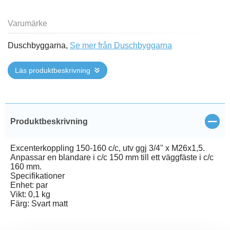
Varumärke
Duschbyggarna,
Se mer från Duschbyggarna
Läs produktbeskrivning
Stän
Produktbeskrivning
Excenterkoppling 150-160 c/c, utv ggj 3/4" x M26x1,5.
Anpassar en blandare i c/c 150 mm till ett väggfäste i c/c
160 mm.
Specifikationer
Enhet: par
Vikt: 0,1 kg
Färg: Svart matt