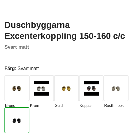
Duschbyggarna
Excenterkoppling 150-160 c/c
Svart matt
Färg:
Svart matt
Brons
Krom
Guld
Koppar
Rostfri look