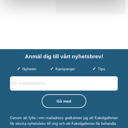
Anmäl dig till vårt nyhetsbrev!
Nyheter
Kampanjer
Tips
Genom att fylla i min mailadress godkänner jag att Kakelgallerian
får skicka nyhetsbrev till mig och att Kakelgallerian får behandla