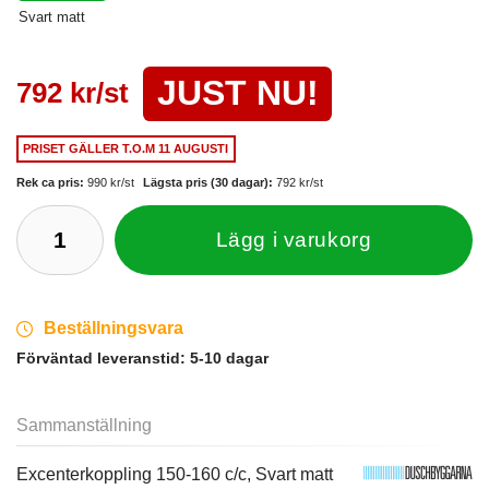
Svart matt
JUST NU!
792 kr/st
PRISET GÄLLER
T.O.M 11 AUGUSTI
Rek ca pris:
990 kr/st
Lägsta pris (30 dagar):
792 kr/st
Lägg i varukorg
Beställningsvara
Förväntad leveranstid:
5-10 dagar
Sammanställning
Excenterkoppling 150-160 c/c, Svart matt