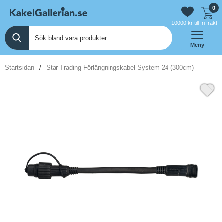
0
10000 kr till fri frakt
Meny
Startsidan
Star Trading Förlängningskabel System 24 (300cm)