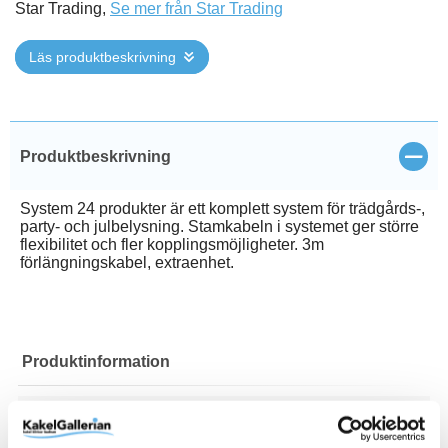
Star Trading,
Se mer från Star Trading
Läs produktbeskrivning
Stän
Produktbeskrivning
System 24 produkter är ett komplett system för trädgårds-,
party- och julbelysning. Stamkabeln i systemet ger större
flexibilitet och fler kopplingsmöjligheter. 3m
förlängningskabel, extraenhet.
Produktinformation
Art.Nr
490-31