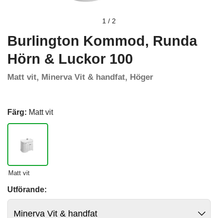
1
/
2
Burlington Kommod, Runda
Hörn & Luckor 100
Matt vit, Minerva Vit & handfat, Höger
Färg:
Matt vit
Matt vit
Utförande: