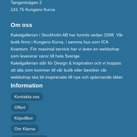
Tangentvägen 2
141 75 Kungens Kurva
Om oss
Kakelgallerian i Stockholm AB har funnits sedan 2008. Vår
butik finns i Kungens Kurva, i samma hus som ICA
Kvantum. För maximal service har vi även en webbshop
som levererar varor till hela Sverige.
Kakelgallerian står för Design & Inspiration och vi hoppas
att alla som kommer till vår butik eller besöker vår
webbshop ska bli inspirerade till nya och spännande idéer.
Information
Kontakta oss
Offert
Köpvillkor
Om Klarna