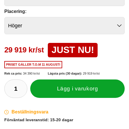
Placering:
JUST NU!
29 919 kr/st
PRISET GÄLLER
T.O.M 11 AUGUSTI
Rek ca pris:
34 390 kr/st
Lägsta pris (30 dagar):
29 919 kr/st
Lägg i varukorg
Beställningsvara
Förväntad leveranstid:
15-20 dagar