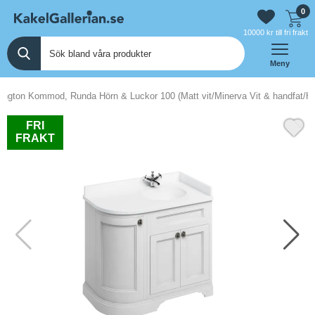
0
10000 kr till fri frakt
Meny
lington Kommod, Runda Hörn & Luckor 100 (Matt vit/Minerva Vit & handfat/H
FRI
FRAKT