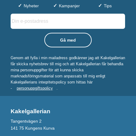
Nyheter
Kampanjer
Tips
Genom att fylla i min mailadress godkänner jag att Kakelgallerian
får skicka nyhetsbrev till mig och att Kakelgallerian får behandla
mina personuppgifter för att kunna skicka
marknadsföringsmaterial som anpassats till mig enligt
Kakelgallerians integritetspolicy som hittas här
-
personuppgiftspolicy
.
Kakelgallerian
Tangentvägen 2
141 75 Kungens Kurva