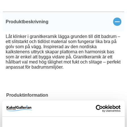
Stän
Produktbeskrivning
Låt klinker i granitkeramik lägga grunden till ditt badrum –
ett slitstarkt och tidlöst material som fungerar lika bra på
golv som på vägg. Inspirerad av den nordiska
kalkstenens uttryck skapar plattorna en harmonisk bas
som är enkel att bygga vidare på. Granitkeramik är ett
hållbart val med hög tålighet mot fukt och slitage – perfekt
anpassat för badrumsmiljöer.
Produktinformation
Lämplig för alla ytor inomhus i
Användningsområde
privata hem
Art.Nr
80001940