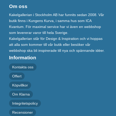
Om oss
Kakelgallerian i Stockholm AB har funnits sedan 2008. Vår
butik finns i Kungens Kurva, i samma hus som ICA
Kvantum. För maximal service har vi även en webbshop
som levererar varor till hela Sverige.
Kakelgallerian står för Design & Inspiration och vi hoppas
att alla som kommer till vår butik eller besöker vår
webbshop ska bli inspirerade till nya och spännande idéer.
Information
Kontakta oss
Offert
Köpvillkor
Om Klarna
Integritetspolicy
Recensioner