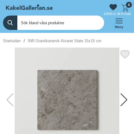
0
10000 kr till fri frakt
Meny
Startsidan
INR Granitkeramik Alvaret Slate 15x15 cm