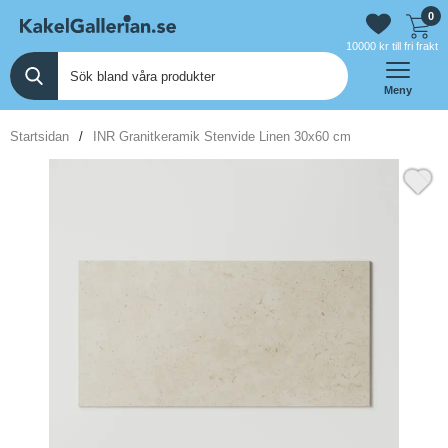
0
10000 kr till fri frakt
Meny
Startsidan
INR Granitkeramik Stenvide Linen 30x60 cm