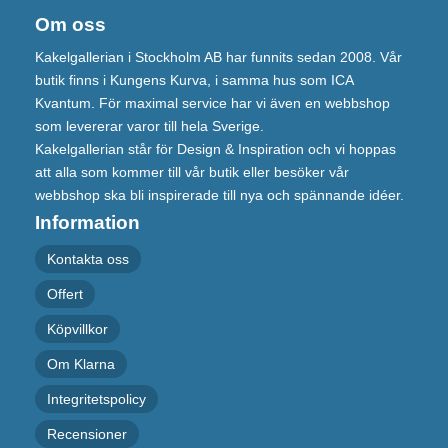
Om oss
Kakelgallerian i Stockholm AB har funnits sedan 2008. Vår
butik finns i Kungens Kurva, i samma hus som ICA
Kvantum. För maximal service har vi även en webbshop
som levererar varor till hela Sverige.
Kakelgallerian står för Design & Inspiration och vi hoppas
att alla som kommer till vår butik eller besöker vår
webbshop ska bli inspirerade till nya och spännande idéer.
Information
Kontakta oss
Offert
Köpvillkor
Om Klarna
Integritetspolicy
Recensioner