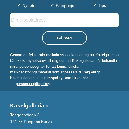
Nyheter
Kampanjer
Tips
Genom att fylla i min mailadress godkänner jag att Kakelgallerian
får skicka nyhetsbrev till mig och att Kakelgallerian får behandla
mina personuppgifter för att kunna skicka
marknadsföringsmaterial som anpassats till mig enligt
Kakelgallerians integritetspolicy som hittas här
-
personuppgiftspolicy
.
Kakelgallerian
Tangentvägen 2
141 75 Kungens Kurva