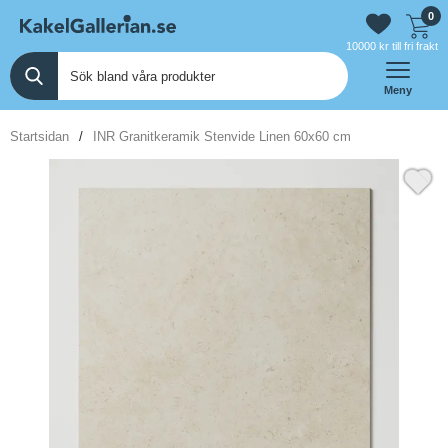
0
10000 kr till fri frakt
Meny
Startsidan
INR Granitkeramik Stenvide Linen 60x60 cm