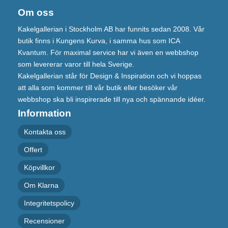
Om oss
Kakelgallerian i Stockholm AB har funnits sedan 2008. Vår
butik finns i Kungens Kurva, i samma hus som ICA
Kvantum. För maximal service har vi även en webbshop
som levererar varor till hela Sverige.
Kakelgallerian står för Design & Inspiration och vi hoppas
att alla som kommer till vår butik eller besöker vår
webbshop ska bli inspirerade till nya och spännande idéer.
Information
Kontakta oss
Offert
Köpvillkor
Om Klarna
Integritetspolicy
Recensioner