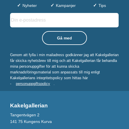
Nyheter
Kampanjer
Tips
Genom att fylla i min mailadress godkänner jag att Kakelgallerian
får skicka nyhetsbrev till mig och att Kakelgallerian får behandla
mina personuppgifter för att kunna skicka
marknadsföringsmaterial som anpassats till mig enligt
Kakelgallerians integritetspolicy som hittas här
-
personuppgiftspolicy
.
Kakelgallerian
Tangentvägen 2
141 75 Kungens Kurva