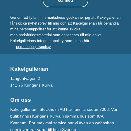
Genom att fylla i min mailadress godkänner jag att Kakelgallerian
får skicka nyhetsbrev till mig och att Kakelgallerian får behandla
mina personuppgifter för att kunna skicka
marknadsföringsmaterial som anpassats till mig enligt
Kakelgallerians integritetspolicy som hittas här
-
personuppgiftspolicy
.
Kakelgallerian
Tangentvägen 2
141 75 Kungens Kurva
Om oss
Kakelgallerian i Stockholm AB har funnits sedan 2008. Vår
butik finns i Kungens Kurva, i samma hus som ICA
Kvantum. För maximal service har vi även en webbshop
som levererar varor till hela Sverige.