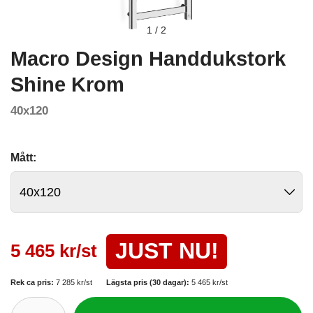
1
/
2
Macro Design Handdukstork
Shine Krom
40x120
Mått:
JUST NU!
5 465 kr/st
Rek ca pris:
7 285 kr/st
Lägsta pris (30 dagar):
5 465 kr/st