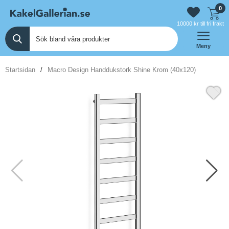
0
10000 kr till fri frakt
Meny
Startsidan
Macro Design Handdukstork Shine Krom (40x120)