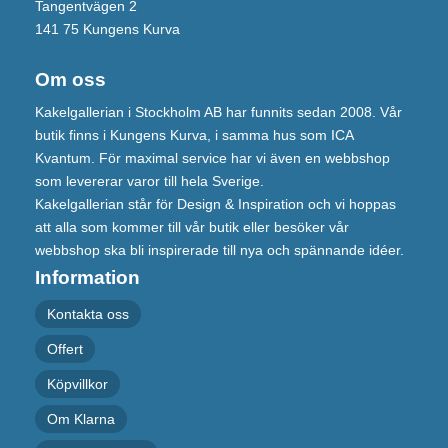
Tangentvägen 2
141 75 Kungens Kurva
Om oss
Kakelgallerian i Stockholm AB har funnits sedan 2008. Vår
butik finns i Kungens Kurva, i samma hus som ICA
Kvantum. För maximal service har vi även en webbshop
som levererar varor till hela Sverige.
Kakelgallerian står för Design & Inspiration och vi hoppas
att alla som kommer till vår butik eller besöker vår
webbshop ska bli inspirerade till nya och spännande idéer.
Information
Kontakta oss
Offert
Köpvillkor
Om Klarna