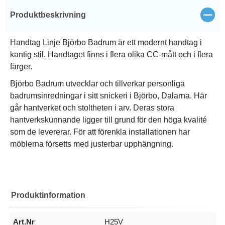
Stän
Produktbeskrivning
Handtag Linje Björbo Badrum är ett modernt handtag i
kantig stil. Handtaget finns i flera olika CC-mått och i flera
färger.
Björbo Badrum utvecklar och tillverkar personliga
badrumsinredningar i sitt snickeri i Björbo, Dalarna. Här
går hantverket och stoltheten i arv. Deras stora
hantverkskunnande ligger till grund för den höga kvalité
som de levererar. För att förenkla installationen har
möblerna försetts med justerbar upphängning.
Produktinformation
Art.Nr
H25V