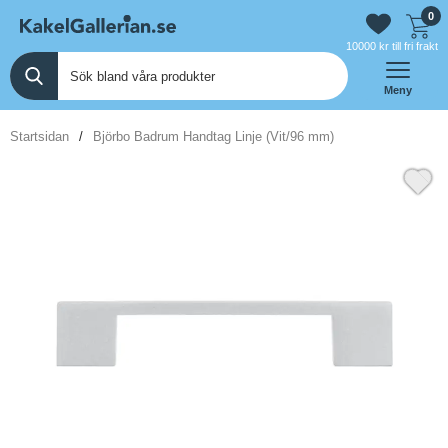
0
10000 kr till fri frakt
Meny
Startsidan
Björbo Badrum Handtag Linje (Vit/96 mm)