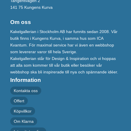
Tangentvägen 2
141 75 Kungens Kurva
Om oss
Kakelgallerian i Stockholm AB har funnits sedan 2008. Vår
butik finns i Kungens Kurva, i samma hus som ICA
Kvantum. För maximal service har vi även en webbshop
som levererar varor till hela Sverige.
Kakelgallerian står för Design & Inspiration och vi hoppas
att alla som kommer till vår butik eller besöker vår
webbshop ska bli inspirerade till nya och spännande idéer.
Information
Kontakta oss
Offert
Köpvillkor
Om Klarna