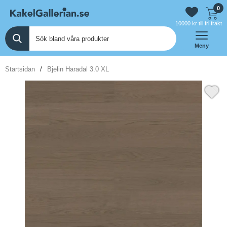
0
10000 kr till fri frakt
Meny
Startsidan
Bjelin Haradal 3.0 XL