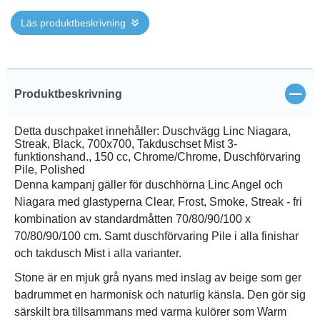
Läs produktbeskrivning
Stän
Produktbeskrivning
Detta duschpaket innehåller: Duschvägg Linc Niagara,
Streak, Black, 700x700, Takduschset Mist 3-
funktionshand., 150 cc, Chrome/Chrome, Duschförvaring
Pile, Polished
Denna kampanj gäller för duschhörna Linc Angel och
Niagara med glastyperna Clear, Frost, Smoke, Streak - fri
kombination av standardmåtten 70/80/90/100 x
70/80/90/100 cm. Samt duschförvaring Pile i alla finishar
och takdusch Mist i alla varianter.
Stone är en mjuk grå nyans med inslag av beige som ger
badrummet en harmonisk och naturlig känsla. Den gör sig
särskilt bra tillsammans med varma kulörer som Warm