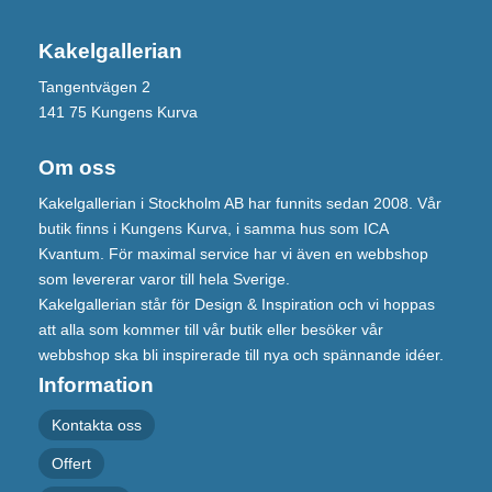
Kakelgallerian
Tangentvägen 2
141 75 Kungens Kurva
Om oss
Kakelgallerian i Stockholm AB har funnits sedan 2008. Vår
butik finns i Kungens Kurva, i samma hus som ICA
Kvantum. För maximal service har vi även en webbshop
som levererar varor till hela Sverige.
Kakelgallerian står för Design & Inspiration och vi hoppas
att alla som kommer till vår butik eller besöker vår
webbshop ska bli inspirerade till nya och spännande idéer.
Information
Kontakta oss
Offert