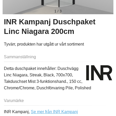
1
/
3
INR Kampanj Duschpaket
Linc Niagara 200cm
Tyvärr, produkten har utgått ur vårt sortiment
Sammanställning
Detta duschpaket innehåller: Duschvägg
Linc Niagara, Streak, Black, 700x700,
Takduschset Mist 3-funktionshand., 150 cc,
Chrome/Chrome, Duschförvaring Pile, Polished
Varumärke
INR Kampanj,
Se mer från INR Kampanj