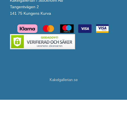
Kakelgallerian i Stockholm AB
Tangentvägen 2
141 75 Kungens Kurva
Kakelgallerian.se