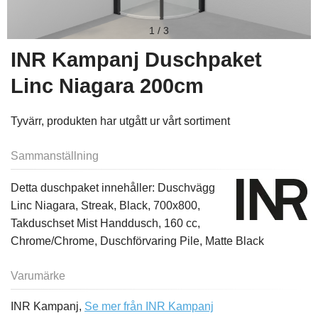
1
/
3
INR Kampanj Duschpaket
Linc Niagara 200cm
Tyvärr, produkten har utgått ur vårt sortiment
Sammanställning
Detta duschpaket innehåller: Duschvägg
Linc Niagara, Streak, Black, 700x800,
Takduschset Mist Handdusch, 160 cc,
Chrome/Chrome, Duschförvaring Pile, Matte Black
Varumärke
INR Kampanj,
Se mer från INR Kampanj