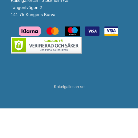
Kakelgallerian i Stockholm AB
Tangentvägen 2
141 75 Kungens Kurva
Kakelgallerian.se