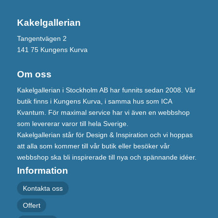
Kakelgallerian
Tangentvägen 2
141 75 Kungens Kurva
Om oss
Kakelgallerian i Stockholm AB har funnits sedan 2008. Vår
butik finns i Kungens Kurva, i samma hus som ICA
Kvantum. För maximal service har vi även en webbshop
som levererar varor till hela Sverige.
Kakelgallerian står för Design & Inspiration och vi hoppas
att alla som kommer till vår butik eller besöker vår
webbshop ska bli inspirerade till nya och spännande idéer.
Information
Kontakta oss
Offert