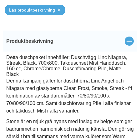
Läs produktbeskrivning
Stän
Produktbeskrivning
Detta duschpaket innehåller: Duschvägg Linc Niagara,
Streak, Black, 700x800, Takduschset Mist Handdusch,
160 cc, Chrome/Chrome, Duschförvaring Pile, Matte
Black
Denna kampanj gäller för duschhörna Linc Angel och
Niagara med glastyperna Clear, Frost, Smoke, Streak - fri
kombination av standardmåtten 70/80/90/100 x
70/80/90/100 cm. Samt duschförvaring Pile i alla finishar
och takdusch Mist i alla varianter.
Stone är en mjuk grå nyans med inslag av beige som ger
badrummet en harmonisk och naturlig känsla. Den gör sig
särskilt bra tillsammans med varma kulörer som Warm