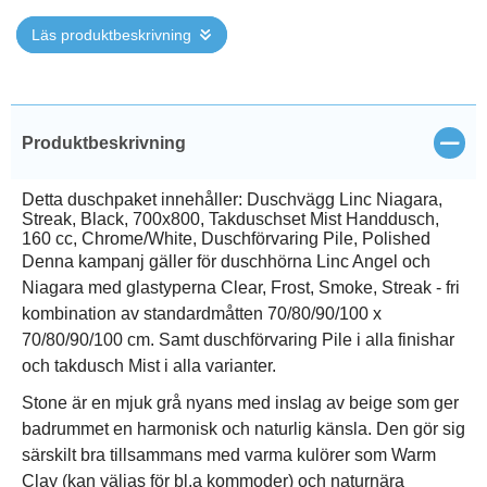
Läs produktbeskrivning
Stän
Produktbeskrivning
Detta duschpaket innehåller: Duschvägg Linc Niagara,
Streak, Black, 700x800, Takduschset Mist Handdusch,
160 cc, Chrome/White, Duschförvaring Pile, Polished
Denna kampanj gäller för duschhörna Linc Angel och
Niagara med glastyperna Clear, Frost, Smoke, Streak - fri
kombination av standardmåtten 70/80/90/100 x
70/80/90/100 cm. Samt duschförvaring Pile i alla finishar
och takdusch Mist i alla varianter.
Stone är en mjuk grå nyans med inslag av beige som ger
badrummet en harmonisk och naturlig känsla. Den gör sig
särskilt bra tillsammans med varma kulörer som Warm
Clay (kan väljas för bl.a kommoder) och naturnära