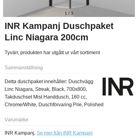
1
/
3
INR Kampanj Duschpaket
Linc Niagara 200cm
Tyvärr, produkten har utgått ur vårt sortiment
Sammanställning
Detta duschpaket innehåller: Duschvägg
Linc Niagara, Streak, Black, 700x800,
Takduschset Mist Handdusch, 160 cc,
Chrome/White, Duschförvaring Pile, Polished
Varumärke
INR Kampanj,
Se mer från INR Kampanj