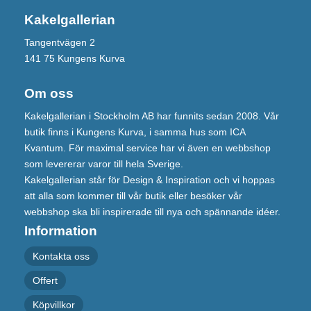
Kakelgallerian
Tangentvägen 2
141 75 Kungens Kurva
Om oss
Kakelgallerian i Stockholm AB har funnits sedan 2008. Vår
butik finns i Kungens Kurva, i samma hus som ICA
Kvantum. För maximal service har vi även en webbshop
som levererar varor till hela Sverige.
Kakelgallerian står för Design & Inspiration och vi hoppas
att alla som kommer till vår butik eller besöker vår
webbshop ska bli inspirerade till nya och spännande idéer.
Information
Kontakta oss
Offert
Köpvillkor