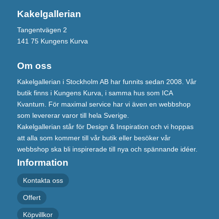
Kakelgallerian
Tangentvägen 2
141 75 Kungens Kurva
Om oss
Kakelgallerian i Stockholm AB har funnits sedan 2008. Vår
butik finns i Kungens Kurva, i samma hus som ICA
Kvantum. För maximal service har vi även en webbshop
som levererar varor till hela Sverige.
Kakelgallerian står för Design & Inspiration och vi hoppas
att alla som kommer till vår butik eller besöker vår
webbshop ska bli inspirerade till nya och spännande idéer.
Information
Kontakta oss
Offert
Köpvillkor