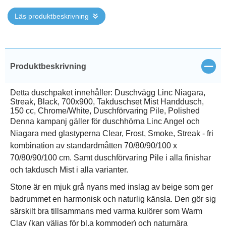
Läs produktbeskrivning
Stän
Produktbeskrivning
Detta duschpaket innehåller: Duschvägg Linc Niagara,
Streak, Black, 700x900, Takduschset Mist Handdusch,
150 cc, Chrome/White, Duschförvaring Pile, Polished
Denna kampanj gäller för duschhörna Linc Angel och
Niagara med glastyperna Clear, Frost, Smoke, Streak - fri
kombination av standardmåtten 70/80/90/100 x
70/80/90/100 cm. Samt duschförvaring Pile i alla finishar
och takdusch Mist i alla varianter.
Stone är en mjuk grå nyans med inslag av beige som ger
badrummet en harmonisk och naturlig känsla. Den gör sig
särskilt bra tillsammans med varma kulörer som Warm
Clay (kan väljas för bl.a kommoder) och naturnära