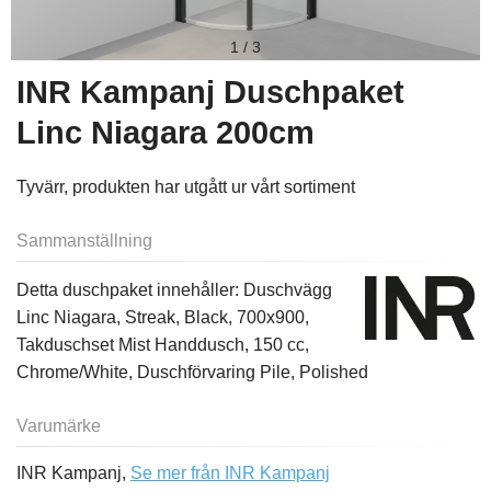
1
/
3
INR Kampanj Duschpaket
Linc Niagara 200cm
Tyvärr, produkten har utgått ur vårt sortiment
Sammanställning
Detta duschpaket innehåller: Duschvägg
Linc Niagara, Streak, Black, 700x900,
Takduschset Mist Handdusch, 150 cc,
Chrome/White, Duschförvaring Pile, Polished
Varumärke
INR Kampanj,
Se mer från INR Kampanj