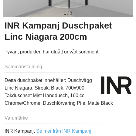
1
/
3
INR Kampanj Duschpaket
Linc Niagara 200cm
Tyvärr, produkten har utgått ur vårt sortiment
Sammanställning
Detta duschpaket innehåller: Duschvägg
Linc Niagara, Streak, Black, 700x900,
Takduschset Mist Handdusch, 160 cc,
Chrome/Chrome, Duschförvaring Pile, Matte Black
Varumärke
INR Kampanj,
Se mer från INR Kampanj