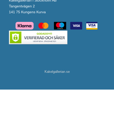
Kakelgallerian i Stockholm AB
Tangentvägen 2
141 75 Kungens Kurva
Kakelgallerian.se