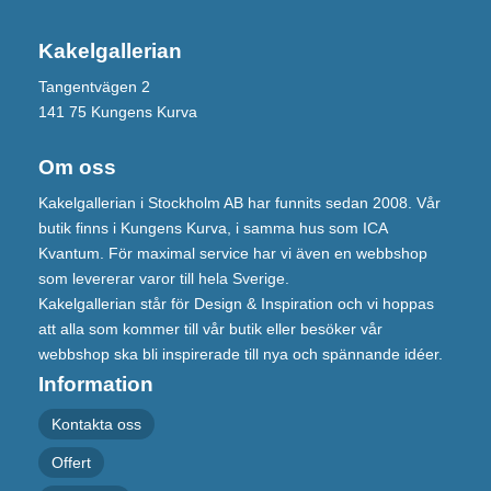
Kakelgallerian
Tangentvägen 2
141 75 Kungens Kurva
Om oss
Kakelgallerian i Stockholm AB har funnits sedan 2008. Vår
butik finns i Kungens Kurva, i samma hus som ICA
Kvantum. För maximal service har vi även en webbshop
som levererar varor till hela Sverige.
Kakelgallerian står för Design & Inspiration och vi hoppas
att alla som kommer till vår butik eller besöker vår
webbshop ska bli inspirerade till nya och spännande idéer.
Information
Kontakta oss
Offert