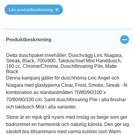
Läs produktbeskrivning
Stän
Produktbeskrivning
Detta duschpaket innehåller: Duschvägg Linc Niagara,
Streak, Black, 700x900, Takduschset Mist Handdusch,
160 cc, Chrome/Chrome, Duschförvaring Pile, Matte
Black
Denna kampanj gäller för duschhörna Linc Angel och
Niagara med glastyperna Clear, Frost, Smoke, Streak - fri
kombination av standardmåtten 70/80/90/100 x
70/80/90/100 cm. Samt duschförvaring Pile i alla finishar
och takdusch Mist i alla varianter.
Stone är en mjuk grå nyans med inslag av beige som ger
badrummet en harmonisk och naturlig känsla. Den gör sig
särskilt bra tillsammans med varma kulörer som Warm