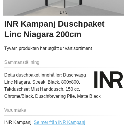
1
/
3
INR Kampanj Duschpaket
Linc Niagara 200cm
Tyvärr, produkten har utgått ur vårt sortiment
Sammanställning
Detta duschpaket innehåller: Duschvägg
Linc Niagara, Streak, Black, 800x800,
Takduschset Mist Handdusch, 150 cc,
Chrome/Black, Duschförvaring Pile, Matte Black
Varumärke
INR Kampanj,
Se mer från INR Kampanj