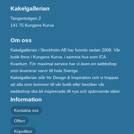
Kakelgallerian
Tangentvägen 2
141 75 Kungens Kurva
Om oss
Kakelgallerian i Stockholm AB har funnits sedan 2008. Vår
butik finns i Kungens Kurva, i samma hus som ICA
Kvantum. För maximal service har vi även en webbshop
som levererar varor till hela Sverige.
Kakelgallerian står för Design & Inspiration och vi hoppas
att alla som kommer till vår butik eller besöker vår
webbshop ska bli inspirerade till nya och spännande idéer.
Information
Kontakta oss
Offert
Köpvillkor