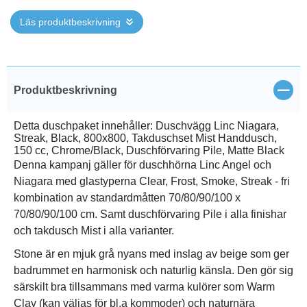
Läs produktbeskrivning
Stän
Produktbeskrivning
Detta duschpaket innehåller: Duschvägg Linc Niagara,
Streak, Black, 800x800, Takduschset Mist Handdusch,
150 cc, Chrome/Black, Duschförvaring Pile, Matte Black
Denna kampanj gäller för duschhörna Linc Angel och
Niagara med glastyperna Clear, Frost, Smoke, Streak - fri
kombination av standardmåtten 70/80/90/100 x
70/80/90/100 cm. Samt duschförvaring Pile i alla finishar
och takdusch Mist i alla varianter.
Stone är en mjuk grå nyans med inslag av beige som ger
badrummet en harmonisk och naturlig känsla. Den gör sig
särskilt bra tillsammans med varma kulörer som Warm
Clay (kan väljas för bl.a kommoder) och naturnära