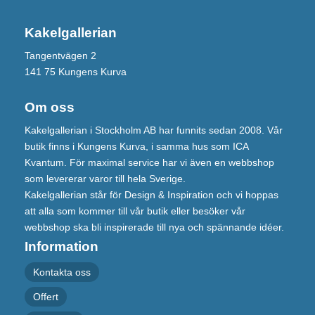
Kakelgallerian
Tangentvägen 2
141 75 Kungens Kurva
Om oss
Kakelgallerian i Stockholm AB har funnits sedan 2008. Vår
butik finns i Kungens Kurva, i samma hus som ICA
Kvantum. För maximal service har vi även en webbshop
som levererar varor till hela Sverige.
Kakelgallerian står för Design & Inspiration och vi hoppas
att alla som kommer till vår butik eller besöker vår
webbshop ska bli inspirerade till nya och spännande idéer.
Information
Kontakta oss
Offert