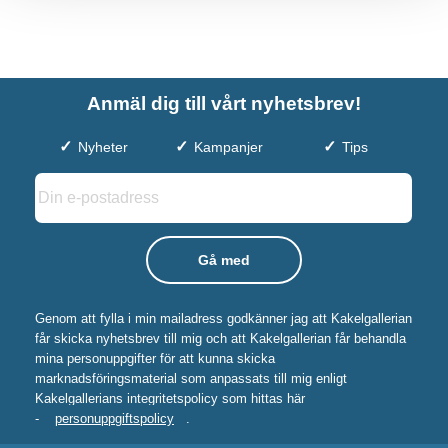
Anmäl dig till vårt nyhetsbrev!
Nyheter
Kampanjer
Tips
Genom att fylla i min mailadress godkänner jag att Kakelgallerian
får skicka nyhetsbrev till mig och att Kakelgallerian får behandla
mina personuppgifter för att kunna skicka
marknadsföringsmaterial som anpassats till mig enligt
Kakelgallerians integritetspolicy som hittas här
-
personuppgiftspolicy
.