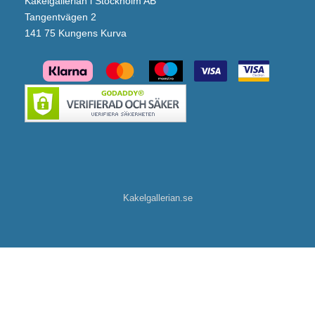
Kakelgallerian i Stockholm AB
Tangentvägen 2
141 75 Kungens Kurva
Kakelgallerian.se