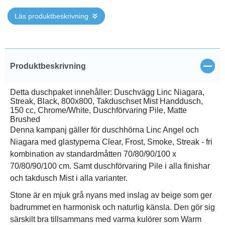
Läs produktbeskrivning
Stän
Produktbeskrivning
Detta duschpaket innehåller: Duschvägg Linc Niagara,
Streak, Black, 800x800, Takduschset Mist Handdusch,
150 cc, Chrome/White, Duschförvaring Pile, Matte
Brushed
Denna kampanj gäller för duschhörna Linc Angel och
Niagara med glastyperna Clear, Frost, Smoke, Streak - fri
kombination av standardmåtten 70/80/90/100 x
70/80/90/100 cm. Samt duschförvaring Pile i alla finishar
och takdusch Mist i alla varianter.
Stone är en mjuk grå nyans med inslag av beige som ger
badrummet en harmonisk och naturlig känsla. Den gör sig
särskilt bra tillsammans med varma kulörer som Warm