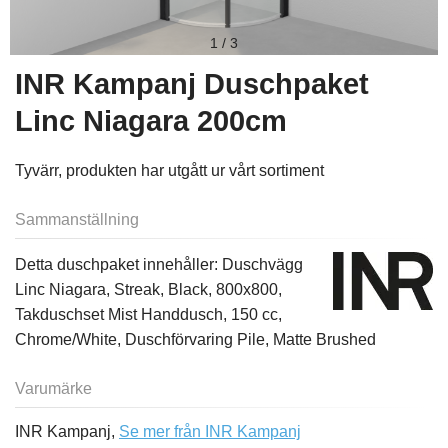
1
/
3
INR Kampanj Duschpaket
Linc Niagara 200cm
Tyvärr, produkten har utgått ur vårt sortiment
Sammanställning
Detta duschpaket innehåller: Duschvägg
Linc Niagara, Streak, Black, 800x800,
Takduschset Mist Handdusch, 150 cc,
Chrome/White, Duschförvaring Pile, Matte Brushed
Varumärke
INR Kampanj,
Se mer från INR Kampanj