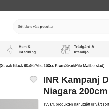
Hem &
Trädgård &
inredning
utemiljö
treak Black 80x80/Mist 160cc Krom/Svart/Pile Mattborstad)
INR Kampanj D
Niagara 200cm
Tyvärr, produkten har utgått ur vårt sor