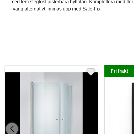
med fem steglöst justerbara hyllplan. Komplettera med fler
i vägg alternativt limmas upp med Safe-Fix.
Fri frakt