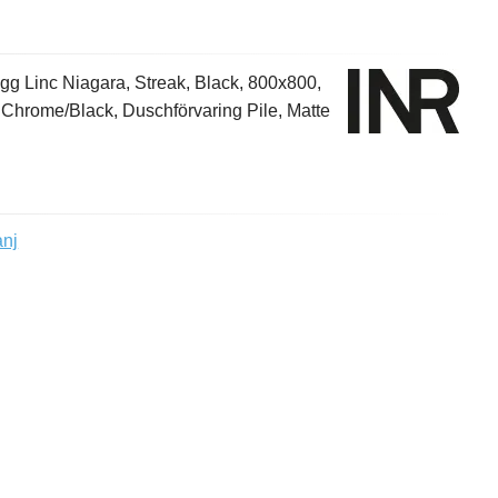
gg Linc Niagara, Streak, Black, 800x800,
Chrome/Black, Duschförvaring Pile, Matte
anj