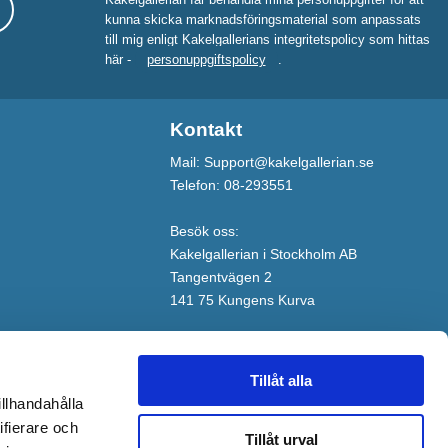
kunna skicka marknadsföringsmaterial som anpassats
till mig enligt Kakelgallerians integritetspolicy som hittas
här -
personuppgiftspolicy
.
Kontakt
Mail: Support@kakelgallerian.se
Telefon: 08-293551
Besök oss:
Kakelgallerian i Stockholm AB
Tangentvägen 2
141 75 Kungens Kurva
Tillåt alla
illhandahålla
ifierare och
Tillåt urval