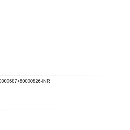
0000687+80000826-INR