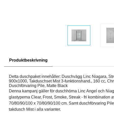
Produktbeskrivning
Detta duschpaket innehåller: Duschvägg Linc Niagara, Str
900x1000, Takduschset Mist 3-funktionshand., 160 cc, C
Duschförvaring Pile, Matte Black
Denna kampanj gäller för duschhörna Linc Angel och Nia
glastyperna Clear, Frost, Smoke, Streak - fri kombination 
70/80/90/100 x 70/80/90/100 cm. Samt duschförvaring Pile i
takdusch Mist i alla varianter.