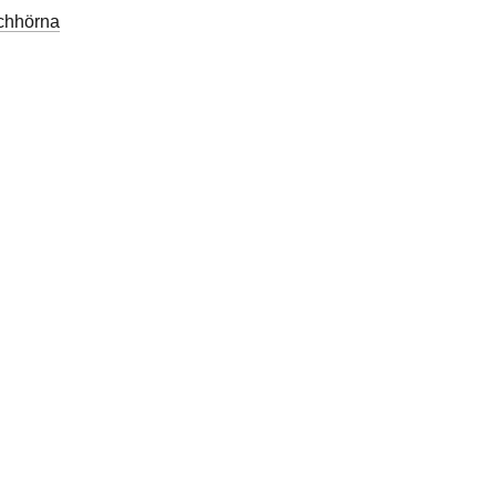
chhörna