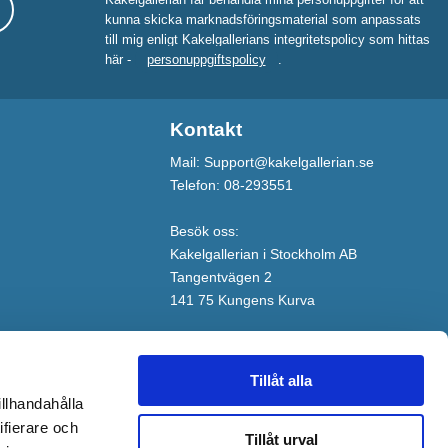
kunna skicka marknadsföringsmaterial som anpassats
till mig enligt Kakelgallerians integritetspolicy som hittas
här -
personuppgiftspolicy
.
Kontakt
Mail: Support@kakelgallerian.se
Telefon: 08-293551
Besök oss:
Kakelgallerian i Stockholm AB
Tangentvägen 2
141 75 Kungens Kurva
Tillåt alla
illhandahålla
ifierare och
Tillåt urval