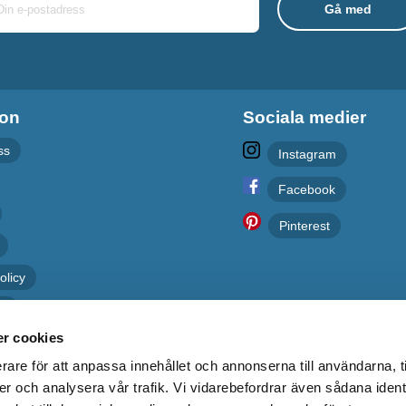
ion
Sociala medier
ss
Instagram
Facebook
Pinterest
olicy
er
r cookies
rare för att anpassa innehållet och annonserna till användarna, t
er och analysera vår trafik. Vi vidarebefordrar även sådana ident