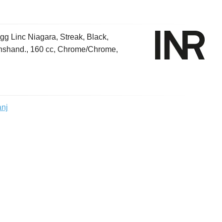
gg Linc Niagara, Streak, Black,
onshand., 160 cc, Chrome/Chrome,
anj