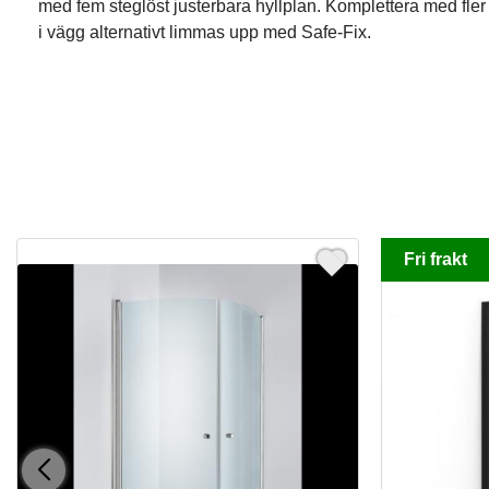
med fem steglöst justerbara hyllplan. Komplettera med fler
i vägg alternativt limmas upp med Safe-Fix.
Fri frakt