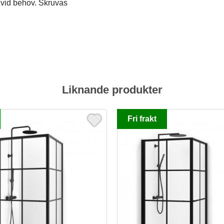
 vid behov. Skruvas
Liknande produkter
Fri frakt