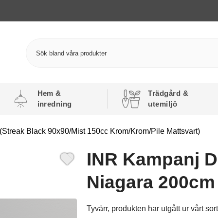
Hem &
Trädgård &
inredning
utemiljö
treak Black 90x90/Mist 150cc Krom/Krom/Pile Mattsvart)
INR Kampanj D
Niagara 200cm
Tyvärr, produkten har utgått ur vårt sor