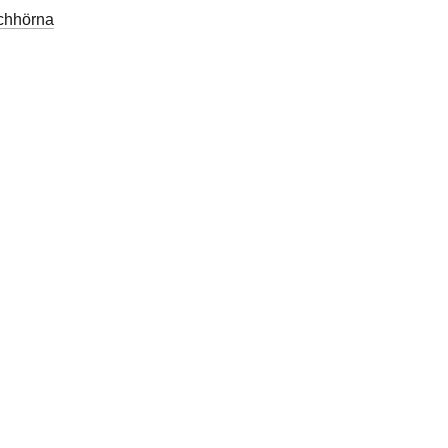
chhörna