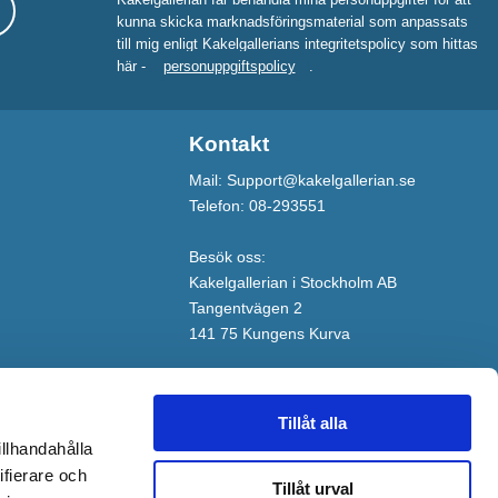
kunna skicka marknadsföringsmaterial som anpassats
till mig enligt Kakelgallerians integritetspolicy som hittas
här -
personuppgiftspolicy
.
Kontakt
Mail: Support@kakelgallerian.se
Telefon: 08-293551
Besök oss:
Kakelgallerian i Stockholm AB
Tangentvägen 2
141 75 Kungens Kurva
Tillåt alla
illhandahålla
ifierare och
Tillåt urval