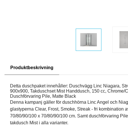
Produktbeskrivning
Detta duschpaket innehåller: Duschvägg Linc Niagara, Str
900x900, Takduschset Mist Handdusch, 150 cc, Chrome/
Duschförvaring Pile, Matte Black
Denna kampanj gäller för duschhörna Linc Angel och Nia
glastyperna Clear, Frost, Smoke, Streak - fri kombination 
70/80/90/100 x 70/80/90/100 cm. Samt duschförvaring Pile i
takdusch Mist i alla varianter.