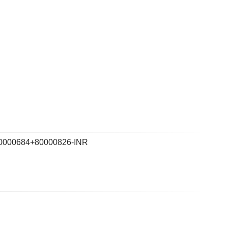
0000684+80000826-INR