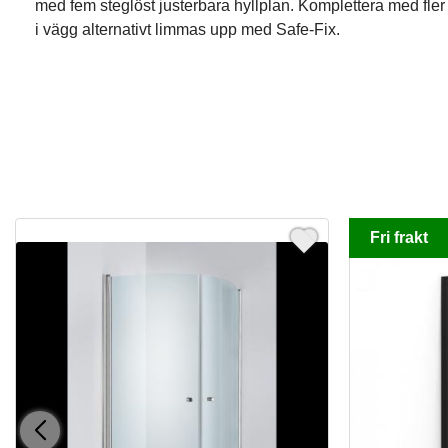
med fem steglöst justerbara hyllplan. Komplettera med fler
i vägg alternativt limmas upp med Safe-Fix.
Fri frakt