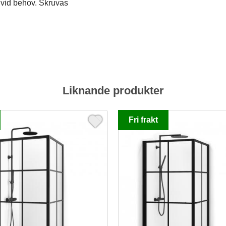
 vid behov. Skruvas
Liknande produkter
Fri frakt