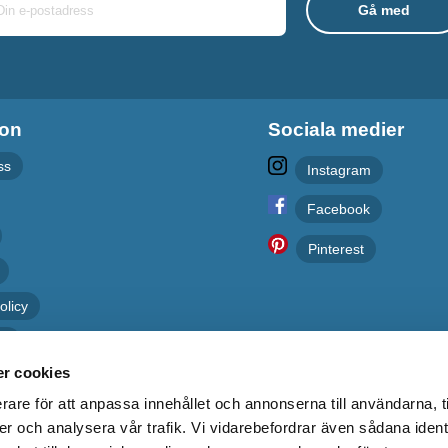
ion
Sociala medier
ss
Instagram
Facebook
Pinterest
olicy
er
r cookies
rare för att anpassa innehållet och annonserna till användarna, t
er och analysera vår trafik. Vi vidarebefordrar även sådana ident