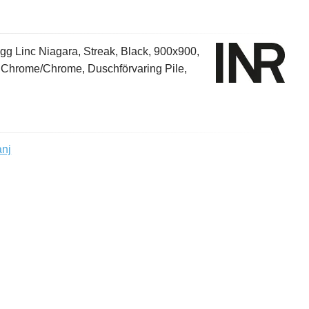
gg Linc Niagara, Streak, Black, 900x900,
 Chrome/Chrome, Duschförvaring Pile,
anj