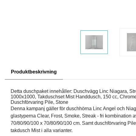
Produktbeskrivning
Detta duschpaket innehåller: Duschvägg Linc Niagara, St
1000x1000, Takduschset Mist Handdusch, 150 cc, Chrome
Duschförvaring Pile, Stone
Denna kampanj gäller för duschhörna Linc Angel och Nia
glastyperna Clear, Frost, Smoke, Streak - fri kombination 
70/80/90/100 x 70/80/90/100 cm. Samt duschförvaring Pile i
takdusch Mist i alla varianter.