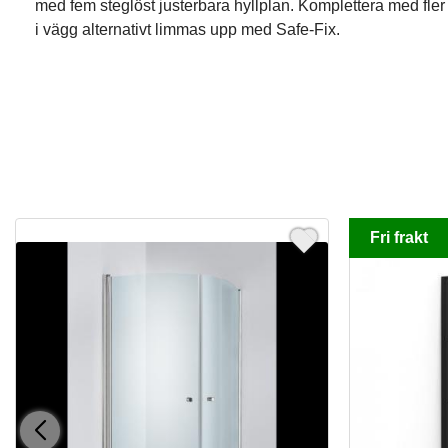
med fem steglöst justerbara hyllplan. Komplettera med fler
i vägg alternativt limmas upp med Safe-Fix.
Fri frakt