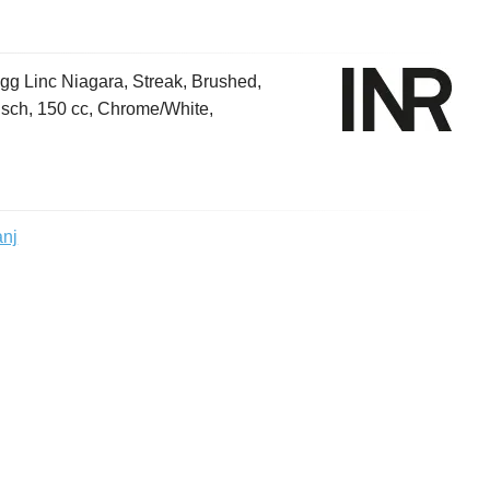
gg Linc Niagara, Streak, Brushed,
sch, 150 cc, Chrome/White,
anj