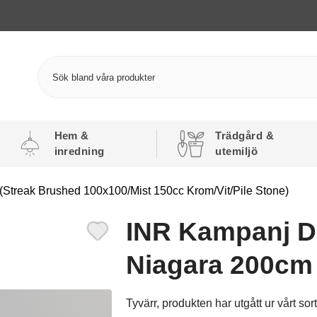
Hem &
Trädgård &
inredning
utemiljö
Streak Brushed 100x100/Mist 150cc Krom/Vit/Pile Stone)
INR Kampanj D
Niagara 200cm
Tyvärr, produkten har utgått ur vårt sor