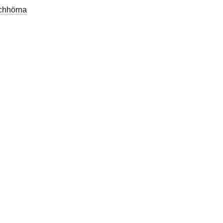
chhörna