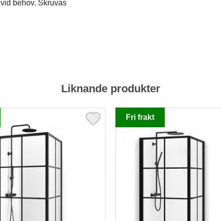
 vid behov. Skruvas
Liknande produkter
Fri frakt