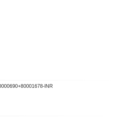
0000690+80001678-INR