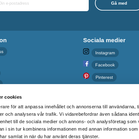
ion
Sociala medier
ss
Instagram
Facebook
Pinterest
olicy
r cookies
er
rare för att anpassa innehållet och annonserna till användarna, t
er och analysera vår trafik. Vi vidarebefordrar även sådana ident
 enhet till de sociala medier och annons- och analysföretag som 
 i sin tur kombinera informationen med annan information som
e har samlat in när du har använt deras tjänster.