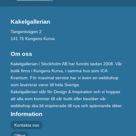
Kakelgallerian
Tangentvägen 2
141 75 Kungens Kurva
Om oss
Kakelgallerian i Stockholm AB har funnits sedan 2008. Vår
butik finns i Kungens Kurva, i samma hus som ICA
Kvantum. För maximal service har vi även en webbshop
som levererar varor till hela Sverige.
Kakelgallerian står för Design & Inspiration och vi hoppas
att alla som kommer till vår butik eller besöker vår
webbshop ska bli inspirerade till nya och spännande idéer.
Information
Kontakta oss
Offert