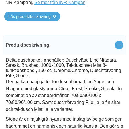
INR Kampanj,
Se mer från INR Kampanj
Läs produktbeskrivning
Stän
Produktbeskrivning
Detta duschpaket innehåller: Duschvägg Linc Niagara,
Streak, Brushed, 1000x1000, Takduschset Mist 3-
funktionshand., 150 cc, Chrome/Chrome, Duschförvaring
Pile, Stone
Denna kampanj gäller för duschhörna Linc Angel och
Niagara med glastyperna Clear, Frost, Smoke, Streak - fri
kombination av standardmåtten 70/80/90/100 x
70/80/90/100 cm. Samt duschförvaring Pile i alla finishar
och takdusch Mist i alla varianter.
Stone är en mjuk grå nyans med inslag av beige som ger
badrummet en harmonisk och naturlig känsla. Den gör sig