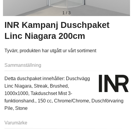
1
/
3
INR Kampanj Duschpaket
Linc Niagara 200cm
Tyvärr, produkten har utgått ur vårt sortiment
Sammanställning
Detta duschpaket innehåller: Duschvägg
Linc Niagara, Streak, Brushed,
1000x1000, Takduschset Mist 3-
funktionshand., 150 cc, Chrome/Chrome, Duschförvaring
Pile, Stone
Varumärke