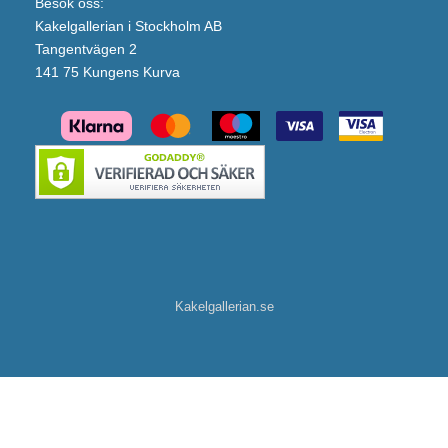
Besök oss:
Kakelgallerian i Stockholm AB
Tangentvägen 2
141 75 Kungens Kurva
Kakelgallerian.se