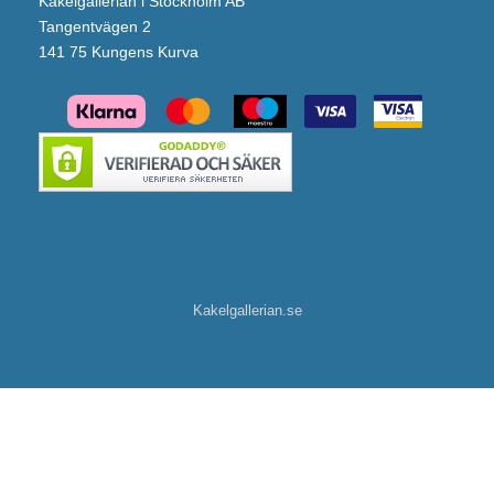
Kakelgallerian i Stockholm AB
Tangentvägen 2
141 75 Kungens Kurva
Kakelgallerian.se