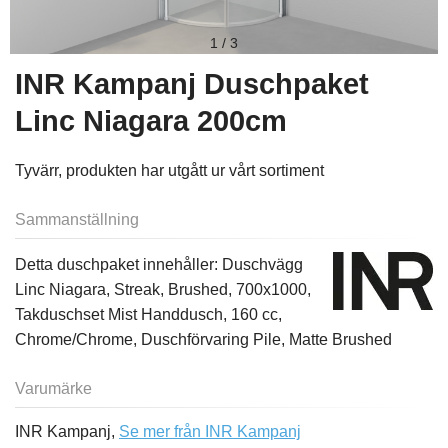
1
/
3
INR Kampanj Duschpaket
Linc Niagara 200cm
Tyvärr, produkten har utgått ur vårt sortiment
Sammanställning
Detta duschpaket innehåller: Duschvägg
Linc Niagara, Streak, Brushed, 700x1000,
Takduschset Mist Handdusch, 160 cc,
Chrome/Chrome, Duschförvaring Pile, Matte Brushed
Varumärke
INR Kampanj,
Se mer från INR Kampanj