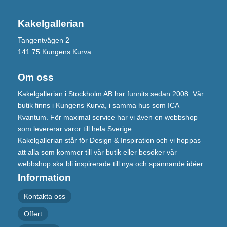
Kakelgallerian
Tangentvägen 2
141 75 Kungens Kurva
Om oss
Kakelgallerian i Stockholm AB har funnits sedan 2008. Vår
butik finns i Kungens Kurva, i samma hus som ICA
Kvantum. För maximal service har vi även en webbshop
som levererar varor till hela Sverige.
Kakelgallerian står för Design & Inspiration och vi hoppas
att alla som kommer till vår butik eller besöker vår
webbshop ska bli inspirerade till nya och spännande idéer.
Information
Kontakta oss
Offert