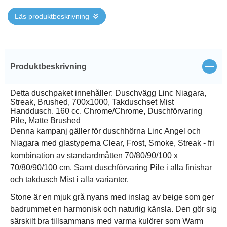
Läs produktbeskrivning
Stän
Produktbeskrivning
Detta duschpaket innehåller: Duschvägg Linc Niagara,
Streak, Brushed, 700x1000, Takduschset Mist
Handdusch, 160 cc, Chrome/Chrome, Duschförvaring
Pile, Matte Brushed
Denna kampanj gäller för duschhörna Linc Angel och
Niagara med glastyperna Clear, Frost, Smoke, Streak - fri
kombination av standardmåtten 70/80/90/100 x
70/80/90/100 cm. Samt duschförvaring Pile i alla finishar
och takdusch Mist i alla varianter.
Stone är en mjuk grå nyans med inslag av beige som ger
badrummet en harmonisk och naturlig känsla. Den gör sig
särskilt bra tillsammans med varma kulörer som Warm