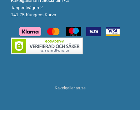
Kakelgallerian i Stockholm AB
Tangentvägen 2
141 75 Kungens Kurva
Kakelgallerian.se