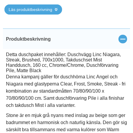
Läs produktbeskrivning
Stän
Produktbeskrivning
Detta duschpaket innehåller: Duschvägg Linc Niagara,
Streak, Brushed, 700x1000, Takduschset Mist
Handdusch, 160 cc, Chrome/Chrome, Duschförvaring
Pile, Matte Black
Denna kampanj gäller för duschhörna Linc Angel och
Niagara med glastyperna Clear, Frost, Smoke, Streak - fri
kombination av standardmåtten 70/80/90/100 x
70/80/90/100 cm. Samt duschförvaring Pile i alla finishar
och takdusch Mist i alla varianter.
Stone är en mjuk grå nyans med inslag av beige som ger
badrummet en harmonisk och naturlig känsla. Den gör sig
särskilt bra tillsammans med varma kulörer som Warm