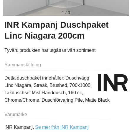
1
/
3
INR Kampanj Duschpaket
Linc Niagara 200cm
Tyvärr, produkten har utgått ur vårt sortiment
Sammanställning
Detta duschpaket innehåller: Duschvägg
Linc Niagara, Streak, Brushed, 700x1000,
Takduschset Mist Handdusch, 160 cc,
Chrome/Chrome, Duschförvaring Pile, Matte Black
Varumärke
INR Kampanj,
Se mer från INR Kampanj