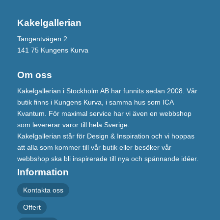
Kakelgallerian
Tangentvägen 2
141 75 Kungens Kurva
Om oss
Kakelgallerian i Stockholm AB har funnits sedan 2008. Vår
butik finns i Kungens Kurva, i samma hus som ICA
Kvantum. För maximal service har vi även en webbshop
som levererar varor till hela Sverige.
Kakelgallerian står för Design & Inspiration och vi hoppas
att alla som kommer till vår butik eller besöker vår
webbshop ska bli inspirerade till nya och spännande idéer.
Information
Kontakta oss
Offert