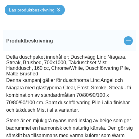
Läs produktbeskrivning
Stän
Produktbeskrivning
Detta duschpaket innehåller: Duschvägg Linc Niagara,
Streak, Brushed, 700x1000, Takduschset Mist
Handdusch, 160 cc, Chrome/White, Duschförvaring Pile,
Matte Brushed
Denna kampanj gäller för duschhörna Linc Angel och
Niagara med glastyperna Clear, Frost, Smoke, Streak - fri
kombination av standardmåtten 70/80/90/100 x
70/80/90/100 cm. Samt duschförvaring Pile i alla finishar
och takdusch Mist i alla varianter.
Stone är en mjuk grå nyans med inslag av beige som ger
badrummet en harmonisk och naturlig känsla. Den gör sig
särskilt bra tillsammans med varma kulörer som Warm