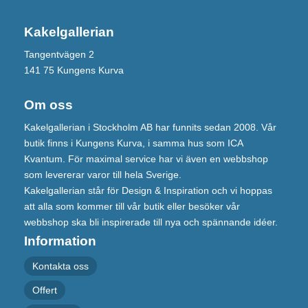
Kakelgallerian
Tangentvägen 2
141 75 Kungens Kurva
Om oss
Kakelgallerian i Stockholm AB har funnits sedan 2008. Vår
butik finns i Kungens Kurva, i samma hus som ICA
Kvantum. För maximal service har vi även en webbshop
som levererar varor till hela Sverige.
Kakelgallerian står för Design & Inspiration och vi hoppas
att alla som kommer till vår butik eller besöker vår
webbshop ska bli inspirerade till nya och spännande idéer.
Information
Kontakta oss
Offert