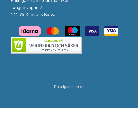
Kakelgallerian i Stockholm AB
Tangentvägen 2
141 75 Kungens Kurva
Kakelgallerian.se