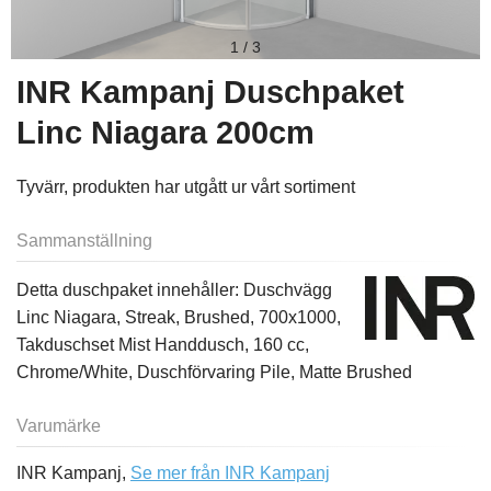
1
/
3
INR Kampanj Duschpaket
Linc Niagara 200cm
Tyvärr, produkten har utgått ur vårt sortiment
Sammanställning
Detta duschpaket innehåller: Duschvägg
Linc Niagara, Streak, Brushed, 700x1000,
Takduschset Mist Handdusch, 160 cc,
Chrome/White, Duschförvaring Pile, Matte Brushed
Varumärke
INR Kampanj,
Se mer från INR Kampanj