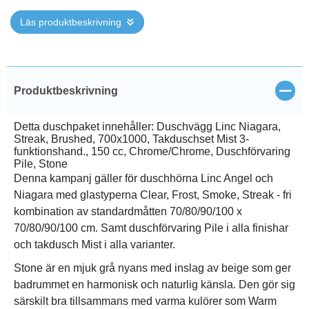
Läs produktbeskrivning
Stän
Produktbeskrivning
Detta duschpaket innehåller: Duschvägg Linc Niagara,
Streak, Brushed, 700x1000, Takduschset Mist 3-
funktionshand., 150 cc, Chrome/Chrome, Duschförvaring
Pile, Stone
Denna kampanj gäller för duschhörna Linc Angel och
Niagara med glastyperna Clear, Frost, Smoke, Streak - fri
kombination av standardmåtten 70/80/90/100 x
70/80/90/100 cm. Samt duschförvaring Pile i alla finishar
och takdusch Mist i alla varianter.
Stone är en mjuk grå nyans med inslag av beige som ger
badrummet en harmonisk och naturlig känsla. Den gör sig
särskilt bra tillsammans med varma kulörer som Warm