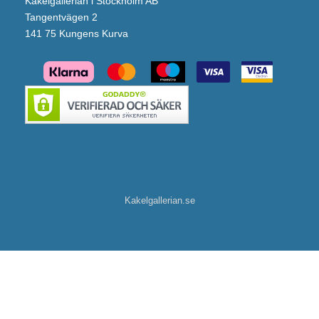
Kakelgallerian i Stockholm AB
Tangentvägen 2
141 75 Kungens Kurva
Kakelgallerian.se