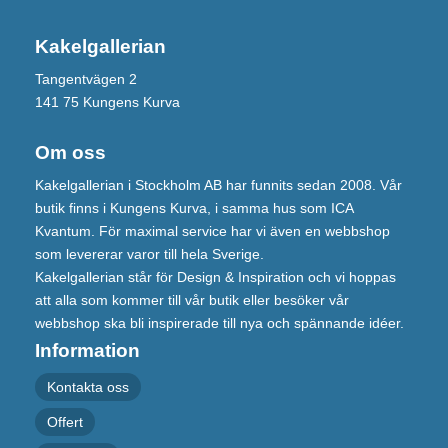
Kakelgallerian
Tangentvägen 2
141 75 Kungens Kurva
Om oss
Kakelgallerian i Stockholm AB har funnits sedan 2008. Vår
butik finns i Kungens Kurva, i samma hus som ICA
Kvantum. För maximal service har vi även en webbshop
som levererar varor till hela Sverige.
Kakelgallerian står för Design & Inspiration och vi hoppas
att alla som kommer till vår butik eller besöker vår
webbshop ska bli inspirerade till nya och spännande idéer.
Information
Kontakta oss
Offert