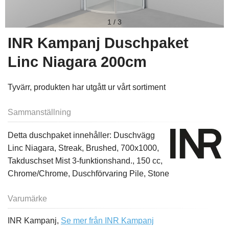
1
/
3
INR Kampanj Duschpaket
Linc Niagara 200cm
Tyvärr, produkten har utgått ur vårt sortiment
Sammanställning
Detta duschpaket innehåller: Duschvägg
Linc Niagara, Streak, Brushed, 700x1000,
Takduschset Mist 3-funktionshand., 150 cc,
Chrome/Chrome, Duschförvaring Pile, Stone
Varumärke
INR Kampanj,
Se mer från INR Kampanj