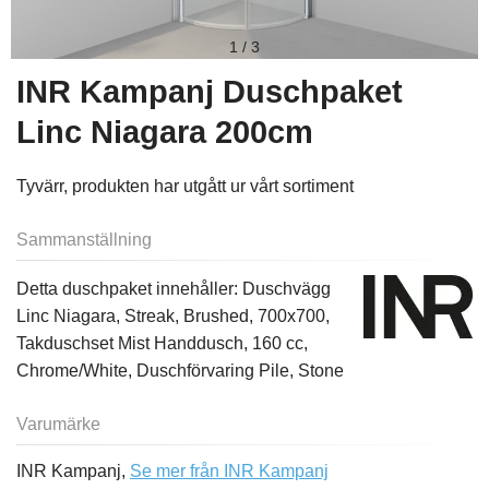
1
/
3
INR Kampanj Duschpaket
Linc Niagara 200cm
Tyvärr, produkten har utgått ur vårt sortiment
Sammanställning
Detta duschpaket innehåller: Duschvägg
Linc Niagara, Streak, Brushed, 700x700,
Takduschset Mist Handdusch, 160 cc,
Chrome/White, Duschförvaring Pile, Stone
Varumärke
INR Kampanj,
Se mer från INR Kampanj