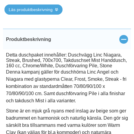
Läs produktbeskrivning
Stän
Produktbeskrivning
Detta duschpaket innehåller: Duschvägg Linc Niagara,
Streak, Brushed, 700x700, Takduschset Mist Handdusch,
160 cc, Chrome/White, Duschförvaring Pile, Stone
Denna kampanj gäller för duschhörna Linc Angel och
Niagara med glastyperna Clear, Frost, Smoke, Streak - fri
kombination av standardmåtten 70/80/90/100 x
70/80/90/100 cm. Samt duschförvaring Pile i alla finishar
och takdusch Mist i alla varianter.
Stone är en mjuk grå nyans med inslag av beige som ger
badrummet en harmonisk och naturlig känsla. Den gör sig
särskilt bra tillsammans med varma kulörer som Warm
Clay (kan väljas för bl.a kommoder) och naturnära