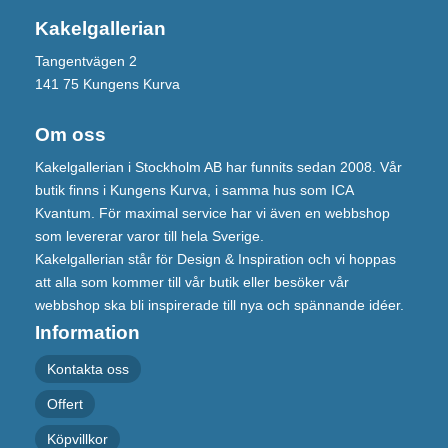
Kakelgallerian
Tangentvägen 2
141 75 Kungens Kurva
Om oss
Kakelgallerian i Stockholm AB har funnits sedan 2008. Vår
butik finns i Kungens Kurva, i samma hus som ICA
Kvantum. För maximal service har vi även en webbshop
som levererar varor till hela Sverige.
Kakelgallerian står för Design & Inspiration och vi hoppas
att alla som kommer till vår butik eller besöker vår
webbshop ska bli inspirerade till nya och spännande idéer.
Information
Kontakta oss
Offert
Köpvillkor