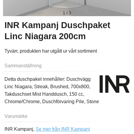
1
/
3
INR Kampanj Duschpaket
Linc Niagara 200cm
Tyvärr, produkten har utgått ur vårt sortiment
Sammanställning
Detta duschpaket innehåller: Duschvägg
Linc Niagara, Streak, Brushed, 700x800,
Takduschset Mist Handdusch, 150 cc,
Chrome/Chrome, Duschförvaring Pile, Stone
Varumärke
INR Kampanj,
Se mer från INR Kampanj