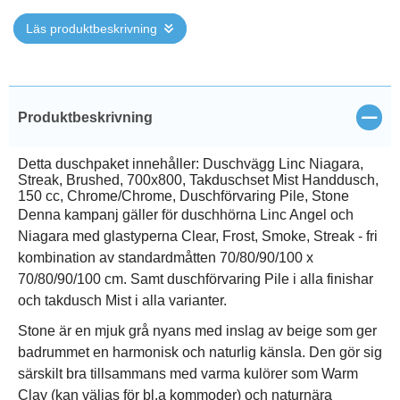
Läs produktbeskrivning
Stän
Produktbeskrivning
Detta duschpaket innehåller: Duschvägg Linc Niagara,
Streak, Brushed, 700x800, Takduschset Mist Handdusch,
150 cc, Chrome/Chrome, Duschförvaring Pile, Stone
Denna kampanj gäller för duschhörna Linc Angel och
Niagara med glastyperna Clear, Frost, Smoke, Streak - fri
kombination av standardmåtten 70/80/90/100 x
70/80/90/100 cm. Samt duschförvaring Pile i alla finishar
och takdusch Mist i alla varianter.
Stone är en mjuk grå nyans med inslag av beige som ger
badrummet en harmonisk och naturlig känsla. Den gör sig
särskilt bra tillsammans med varma kulörer som Warm
Clay (kan väljas för bl.a kommoder) och naturnära