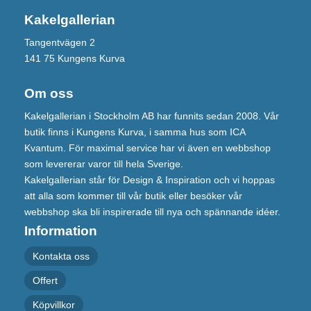
Kakelgallerian
Tangentvägen 2
141 75 Kungens Kurva
Om oss
Kakelgallerian i Stockholm AB har funnits sedan 2008. Vår
butik finns i Kungens Kurva, i samma hus som ICA
Kvantum. För maximal service har vi även en webbshop
som levererar varor till hela Sverige.
Kakelgallerian står för Design & Inspiration och vi hoppas
att alla som kommer till vår butik eller besöker vår
webbshop ska bli inspirerade till nya och spännande idéer.
Information
Kontakta oss
Offert
Köpvillkor