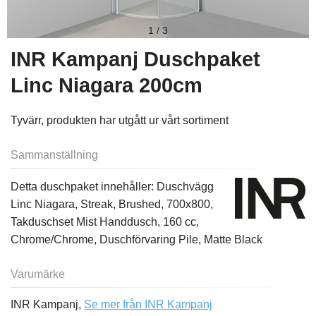
1
/
3
INR Kampanj Duschpaket
Linc Niagara 200cm
Tyvärr, produkten har utgått ur vårt sortiment
Sammanställning
Detta duschpaket innehåller: Duschvägg
Linc Niagara, Streak, Brushed, 700x800,
Takduschset Mist Handdusch, 160 cc,
Chrome/Chrome, Duschförvaring Pile, Matte Black
Varumärke
INR Kampanj,
Se mer från INR Kampanj