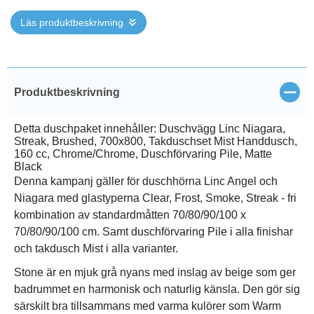
Läs produktbeskrivning
Stän
Produktbeskrivning
Detta duschpaket innehåller: Duschvägg Linc Niagara,
Streak, Brushed, 700x800, Takduschset Mist Handdusch,
160 cc, Chrome/Chrome, Duschförvaring Pile, Matte
Black
Denna kampanj gäller för duschhörna Linc Angel och
Niagara med glastyperna Clear, Frost, Smoke, Streak - fri
kombination av standardmåtten 70/80/90/100 x
70/80/90/100 cm. Samt duschförvaring Pile i alla finishar
och takdusch Mist i alla varianter.
Stone är en mjuk grå nyans med inslag av beige som ger
badrummet en harmonisk och naturlig känsla. Den gör sig
särskilt bra tillsammans med varma kulörer som Warm