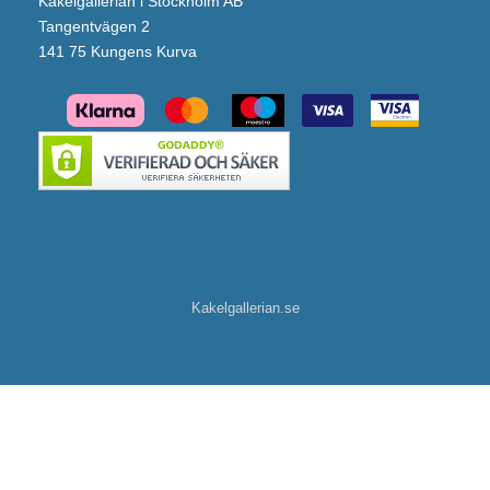
Kakelgallerian i Stockholm AB
Tangentvägen 2
141 75 Kungens Kurva
Kakelgallerian.se