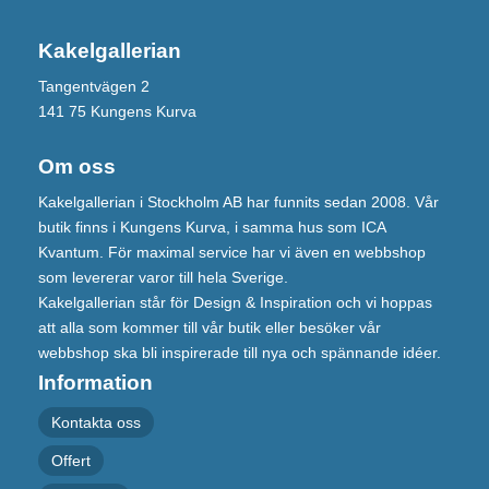
Kakelgallerian
Tangentvägen 2
141 75 Kungens Kurva
Om oss
Kakelgallerian i Stockholm AB har funnits sedan 2008. Vår
butik finns i Kungens Kurva, i samma hus som ICA
Kvantum. För maximal service har vi även en webbshop
som levererar varor till hela Sverige.
Kakelgallerian står för Design & Inspiration och vi hoppas
att alla som kommer till vår butik eller besöker vår
webbshop ska bli inspirerade till nya och spännande idéer.
Information
Kontakta oss
Offert