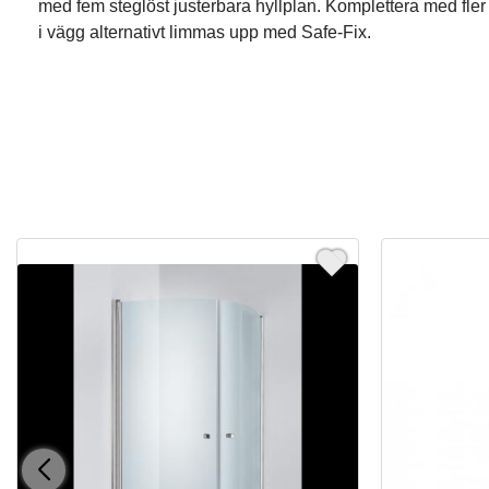
med fem steglöst justerbara hyllplan. Komplettera med fler
i vägg alternativt limmas upp med Safe-Fix.