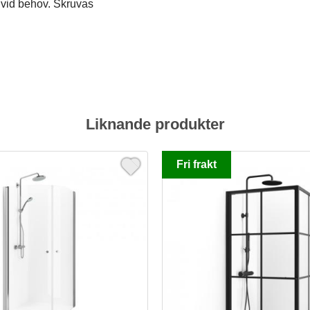
 vid behov. Skruvas
Liknande produkter
Fri frakt