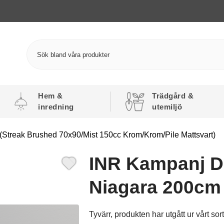
Hem &
Trädgård &
inredning
utemiljö
Streak Brushed 70x90/Mist 150cc Krom/Krom/Pile Mattsvart)
INR Kampanj D
Niagara 200cm
Tyvärr, produkten har utgått ur vårt sor