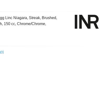
gg Linc Niagara, Streak, Brushed,
h, 150 cc, Chrome/Chrome,
anj