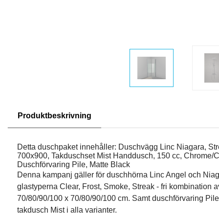
Produktbeskrivning
Detta duschpaket innehåller: Duschvägg Linc Niagara, St
700x900, Takduschset Mist Handdusch, 150 cc, Chrome/
Duschförvaring Pile, Matte Black
Denna kampanj gäller för duschhörna Linc Angel och Nia
glastyperna Clear, Frost, Smoke, Streak - fri kombination 
70/80/90/100 x 70/80/90/100 cm. Samt duschförvaring Pile i
takdusch Mist i alla varianter.