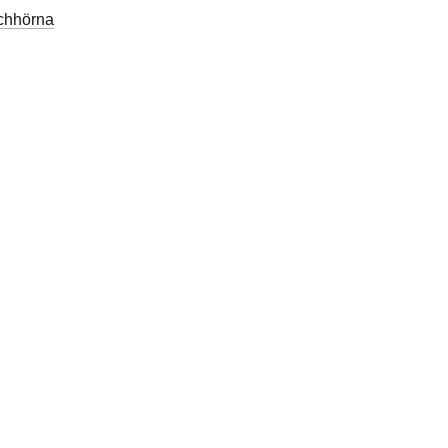
chhörna