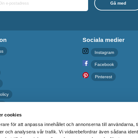
ion
Sociala medier
ss
Instagram
Facebook
Pinterest
olicy
er
r cookies
rare för att anpassa innehållet och annonserna till användarna, t
er och analysera vår trafik. Vi vidarebefordrar även sådana ident