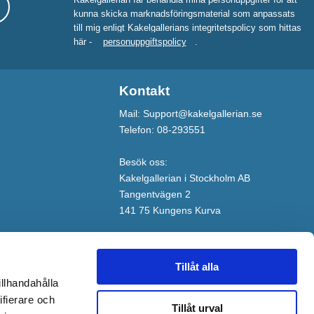
kunna skicka marknadsföringsmaterial som anpassats
till mig enligt Kakelgallerians integritetspolicy som hittas
här -
personuppgiftspolicy
.
Kontakt
Mail: Support@kakelgallerian.se
Telefon: 08-293551
Besök oss:
Kakelgallerian i Stockholm AB
Tangentvägen 2
141 75 Kungens Kurva
Tillåt alla
illhandahålla
ifierare och
Tillåt urval