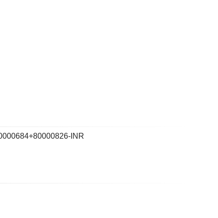
0000684+80000826-INR