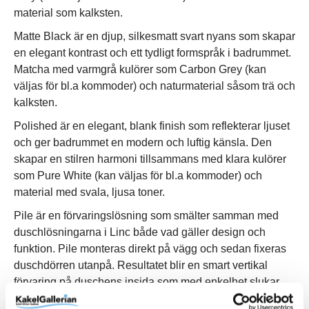
material som kalksten.
Matte Black är en djup, silkesmatt svart nyans som skapar
en elegant kontrast och ett tydligt formspråk i badrummet.
Matcha med varmgrå kulörer som Carbon Grey (kan
väljas för bl.a kommoder) och naturmaterial såsom trä och
kalksten.
Polished är en elegant, blank finish som reflekterar ljuset
och ger badrummet en modern och luftig känsla. Den
skapar en stilren harmoni tillsammans med klara kulörer
som Pure White (kan väljas för bl.a kommoder) och
material med svala, ljusa toner.
Pile är en förvaringslösning som smälter samman med
duschlösningarna i Linc både vad gäller design och
funktion. Pile monteras direkt på vägg och sedan fixeras
duschdörren utanpå. Resultatet blir en smart vertikal
förvaring på duschens insida som med enkelhet slukar
familjens alla schampo- och duschflaskor utan att ta extra