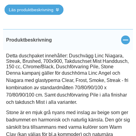
Läs produktbeskrivning
Stän
Produktbeskrivning
Detta duschpaket innehåller: Duschvägg Linc Niagara,
Streak, Brushed, 700x900, Takduschset Mist Handdusch,
150 cc, Chrome/Black, Duschförvaring Pile, Stone
Denna kampanj gäller för duschhörna Linc Angel och
Niagara med glastyperna Clear, Frost, Smoke, Streak - fri
kombination av standardmåtten 70/80/90/100 x
70/80/90/100 cm. Samt duschförvaring Pile i alla finishar
och takdusch Mist i alla varianter.
Stone är en mjuk grå nyans med inslag av beige som ger
badrummet en harmonisk och naturlig känsla. Den gör sig
särskilt bra tillsammans med varma kulörer som Warm
Clay (kan väljas för bl.a kommoder) och naturnära