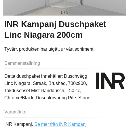
1
/
3
INR Kampanj Duschpaket
Linc Niagara 200cm
Tyvärr, produkten har utgått ur vårt sortiment
Sammanställning
Detta duschpaket innehåller: Duschvägg
Linc Niagara, Streak, Brushed, 700x900,
Takduschset Mist Handdusch, 150 cc,
Chrome/Black, Duschförvaring Pile, Stone
Varumärke
INR Kampanj,
Se mer från INR Kampanj