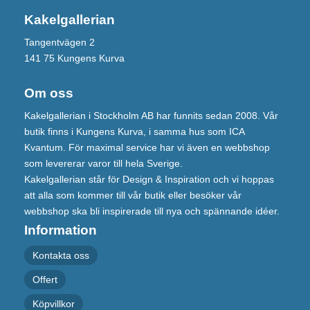
Kakelgallerian
Tangentvägen 2
141 75 Kungens Kurva
Om oss
Kakelgallerian i Stockholm AB har funnits sedan 2008. Vår
butik finns i Kungens Kurva, i samma hus som ICA
Kvantum. För maximal service har vi även en webbshop
som levererar varor till hela Sverige.
Kakelgallerian står för Design & Inspiration och vi hoppas
att alla som kommer till vår butik eller besöker vår
webbshop ska bli inspirerade till nya och spännande idéer.
Information
Kontakta oss
Offert
Köpvillkor