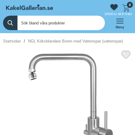
0
10000 kr till fri frakt
Meny
Startsidan
NGL Köksblandare Boren med Vattenspar (vattenspar)