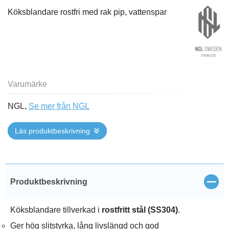
Köksblandare rostfri med rak pip, vattenspar
Varumärke
NGL,
Se mer från NGL
Läs produktbeskrivning
Stän
Produktbeskrivning
Köksblandare tillverkad i
rostfritt stål (SS304)
.
Ger hög slitstyrka, lång livslängd och god