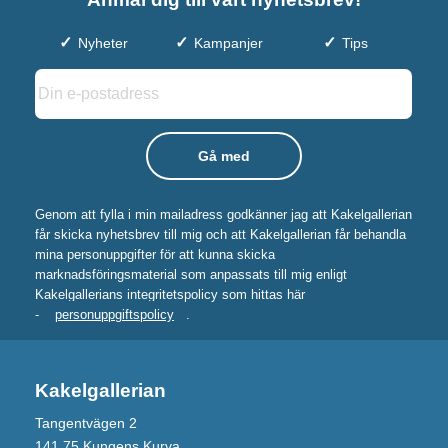
Nyheter
Kampanjer
Tips
Genom att fylla i min mailadress godkänner jag att Kakelgallerian
får skicka nyhetsbrev till mig och att Kakelgallerian får behandla
mina personuppgifter för att kunna skicka
marknadsföringsmaterial som anpassats till mig enligt
Kakelgallerians integritetspolicy som hittas här
-
personuppgiftspolicy
.
Kakelgallerian
Tangentvägen 2
141 75 Kungens Kurva