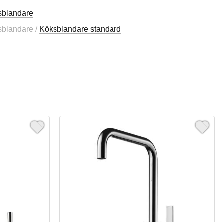
sblandare
ksblandare /
Köksblandare standard