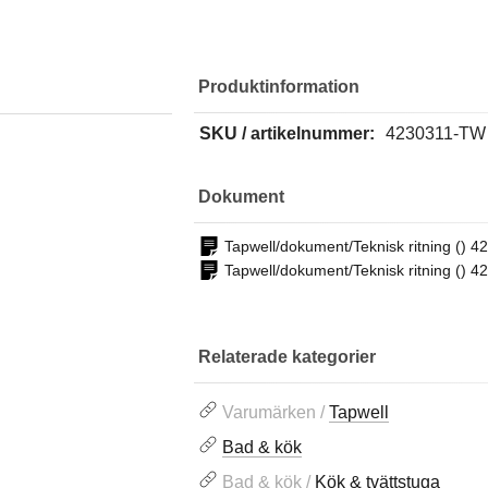
Produktinformation
SKU / artikelnummer:
4230311-TW
Dokument
Tapwell/dokument/Teknisk ritning () 
Tapwell/dokument/Teknisk ritning () 
Relaterade kategorier
Varumärken /
Tapwell
Bad & kök
Bad & kök /
Kök & tvättstuga