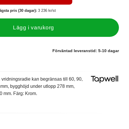
ägsta pris (30 dagar):
3 236 kr/st
Lägg i varukorg
Förväntad leveranstid:
5-10 dagar
vridningsradie kan begränsas till 60, 90,
0 mm, bygghöjd under utlopp 278 mm,
00 mm. Färg: Krom.