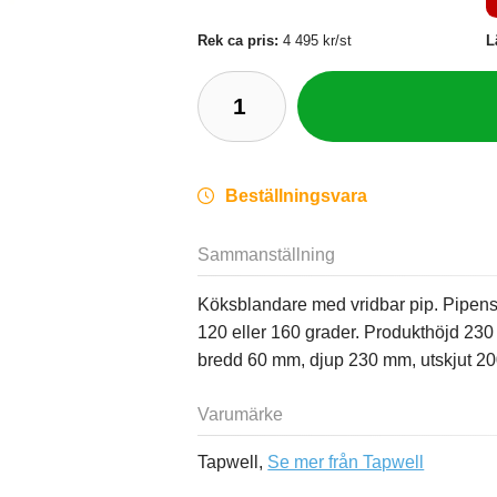
Rek ca pris:
4 495 kr/st
L
Beställningsvara
Sammanställning
Köksblandare med vridbar pip. Pipens 
120 eller 160 grader. Produkthöjd 23
bredd 60 mm, djup 230 mm, utskjut 2
Varumärke
Tapwell,
Se mer från Tapwell