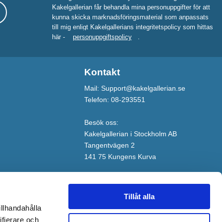
Kakelgallerian får behandla mina personuppgifter för att
kunna skicka marknadsföringsmaterial som anpassats
till mig enligt Kakelgallerians integritetspolicy som hittas
här -
personuppgiftspolicy
.
Kontakt
Mail: Support@kakelgallerian.se
Telefon: 08-293551
Besök oss:
Kakelgallerian i Stockholm AB
Tangentvägen 2
141 75 Kungens Kurva
Tillåt alla
illhandahålla
ifierare och