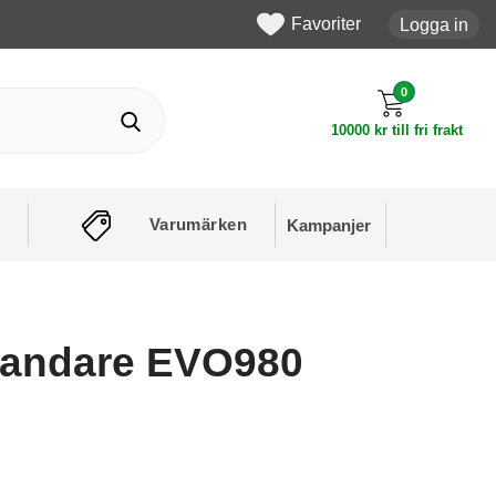
Favoriter
Logga in
0
10000 kr till fri frakt
Varumärken
Kampanjer
landare EVO980