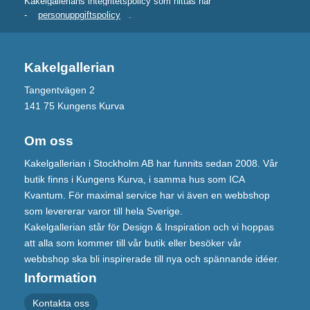
Kakelgallerians integritetspolicy som hittas här
-
personuppgiftspolicy
.
Kakelgallerian
Tangentvägen 2
141 75 Kungens Kurva
Om oss
Kakelgallerian i Stockholm AB har funnits sedan 2008. Vår
butik finns i Kungens Kurva, i samma hus som ICA
Kvantum. För maximal service har vi även en webbshop
som levererar varor till hela Sverige.
Kakelgallerian står för Design & Inspiration och vi hoppas
att alla som kommer till vår butik eller besöker vår
webbshop ska bli inspirerade till nya och spännande idéer.
Information
Kontakta oss