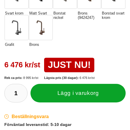
Svart krom
Matt Svart
Borstat
Brons
Borstad svart
nickel
(9424247)
krom
Grafit
Brons
JUST NU!
6 476 kr/st
Rek ca pris:
8 995 kr/st
Lägsta pris (30 dagar):
6 476 kr/st
Lägg i varukorg
Beställningsvara
Förväntad leveranstid:
5-10 dagar