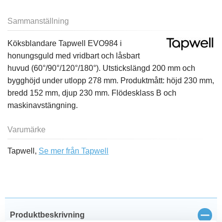
Sammanställning
Köksblandare Tapwell EVO984 i
honungsguld med vridbart och låsbart
huvud (60°/90°/120°/180°). Utstickslängd 200 mm och
bygghöjd under utlopp 278 mm. Produktmått: höjd 230 mm,
bredd 152 mm, djup 230 mm. Flödesklass B och
maskinavstängning.
Varumärke
Tapwell,
Se mer från Tapwell
Stän
Produktbeskrivning