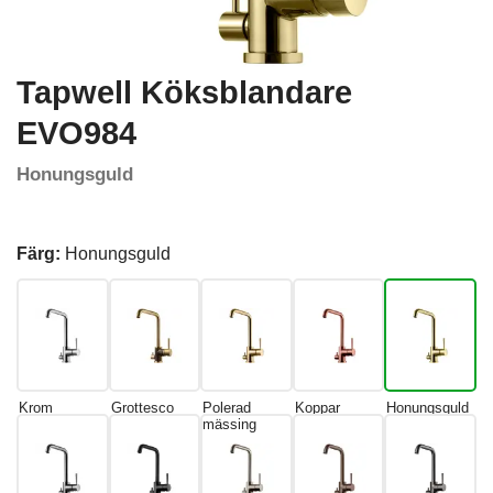
Tapwell Köksblandare
EVO984
Honungsguld
Färg:
Honungsguld
Krom
Grottesco
Polerad
Koppar
Honungsguld
mässing