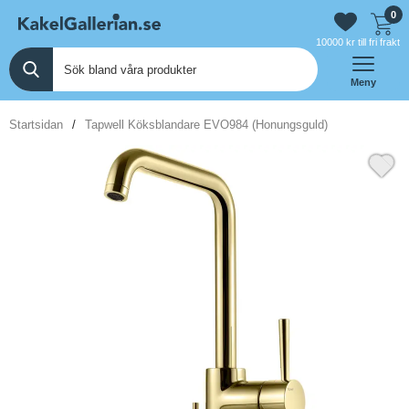
0
10000 kr till fri frakt
Meny
Startsidan
Tapwell Köksblandare EVO984 (Honungsguld)