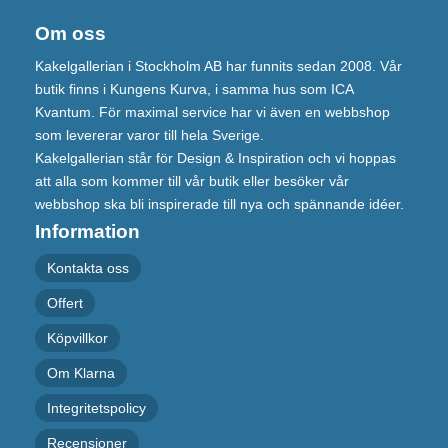
Om oss
Kakelgallerian i Stockholm AB har funnits sedan 2008. Vår
butik finns i Kungens Kurva, i samma hus som ICA
Kvantum. För maximal service har vi även en webbshop
som levererar varor till hela Sverige.
Kakelgallerian står för Design & Inspiration och vi hoppas
att alla som kommer till vår butik eller besöker vår
webbshop ska bli inspirerade till nya och spännande idéer.
Information
Kontakta oss
Offert
Köpvillkor
Om Klarna
Integritetspolicy
Recensioner