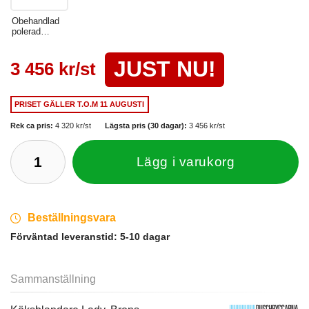
Obehandlad
polerad
mässing
JUST NU!
3 456 kr/st
PRISET GÄLLER
T.O.M 11 AUGUSTI
Rek ca pris:
4 320 kr/st
Lägsta pris (30 dagar):
3 456 kr/st
Lägg i varukorg
Beställningsvara
Förväntad leveranstid:
5-10 dagar
Sammanställning