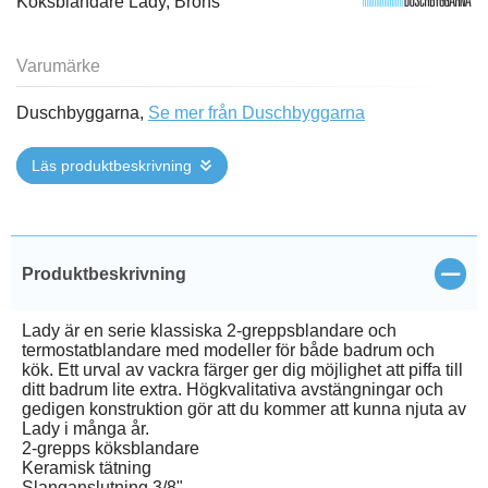
Köksblandare Lady, Brons
Varumärke
Duschbyggarna,
Se mer från Duschbyggarna
Läs produktbeskrivning
Stän
Produktbeskrivning
Lady är en serie klassiska 2-greppsblandare och
termostatblandare med modeller för både badrum och
kök. Ett urval av vackra färger ger dig möjlighet att piffa till
ditt badrum lite extra. Högkvalitativa avstängningar och
gedigen konstruktion gör att du kommer att kunna njuta av
Lady i många år.
2-grepps köksblandare
Keramisk tätning
Slanganslutning 3/8"