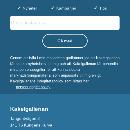
Nyheter
Kampanjer
Tips
Genom att fylla i min mailadress godkänner jag att Kakelgallerian
får skicka nyhetsbrev till mig och att Kakelgallerian får behandla
mina personuppgifter för att kunna skicka
marknadsföringsmaterial som anpassats till mig enligt
Kakelgallerians integritetspolicy som hittas här
-
personuppgiftspolicy
.
Kakelgallerian
Tangentvägen 2
141 75 Kungens Kurva