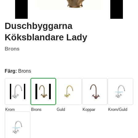
Duschbyggarna
Köksblandare Lady
Brons
Färg:
Brons
Krom
Brons
Guld
Koppar
Krom/Guld