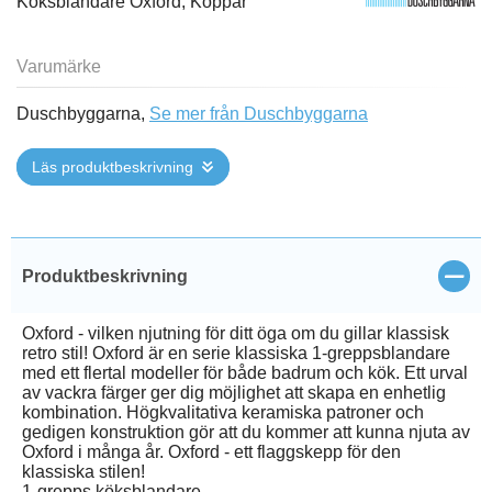
Köksblandare Oxford, Koppar
Varumärke
Duschbyggarna,
Se mer från Duschbyggarna
Läs produktbeskrivning
Stän
Produktbeskrivning
Oxford - vilken njutning för ditt öga om du gillar klassisk
retro stil! Oxford är en serie klassiska 1-greppsblandare
med ett flertal modeller för både badrum och kök. Ett urval
av vackra färger ger dig möjlighet att skapa en enhetlig
kombination. Högkvalitativa keramiska patroner och
gedigen konstruktion gör att du kommer att kunna njuta av
Oxford i många år. Oxford - ett flaggskepp för den
klassiska stilen!
1-grepps köksblandare