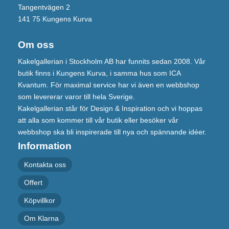
Tangentvägen 2
141 75 Kungens Kurva
Om oss
Kakelgallerian i Stockholm AB har funnits sedan 2008. Vår
butik finns i Kungens Kurva, i samma hus som ICA
Kvantum. För maximal service har vi även en webbshop
som levererar varor till hela Sverige.
Kakelgallerian står för Design & Inspiration och vi hoppas
att alla som kommer till vår butik eller besöker vår
webbshop ska bli inspirerade till nya och spännande idéer.
Information
Kontakta oss
Offert
Köpvillkor
Om Klarna