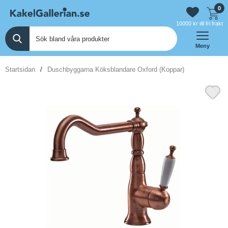
0
10000 kr till fri frakt
Meny
Startsidan
Duschbyggarna Köksblandare Oxford (Koppar)