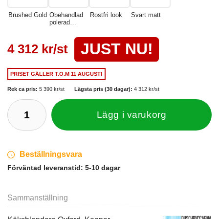
Brushed Gold
Obehandlad
Rostfri look
Svart matt
polerad
mässing
JUST NU!
4 312 kr/st
PRISET GÄLLER
T.O.M 11 AUGUSTI
Rek ca pris:
5 390 kr/st
Lägsta pris (30 dagar):
4 312 kr/st
Lägg i varukorg
Beställningsvara
Förväntad leveranstid:
5-10 dagar
Sammanställning