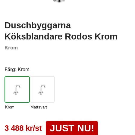
Duschbyggarna
Köksblandare Rodos Krom
Krom
Färg:
Krom
Krom
Mattsvart
JUST NU!
3 488 kr/st