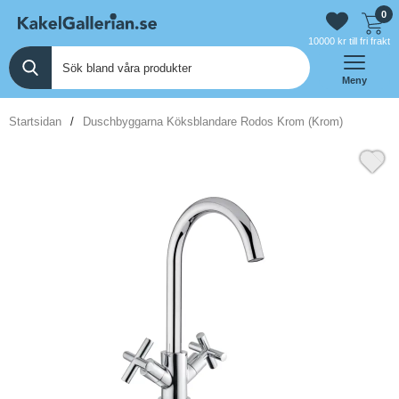
0
10000 kr till fri frakt
Meny
Startsidan
Duschbyggarna Köksblandare Rodos Krom (Krom)