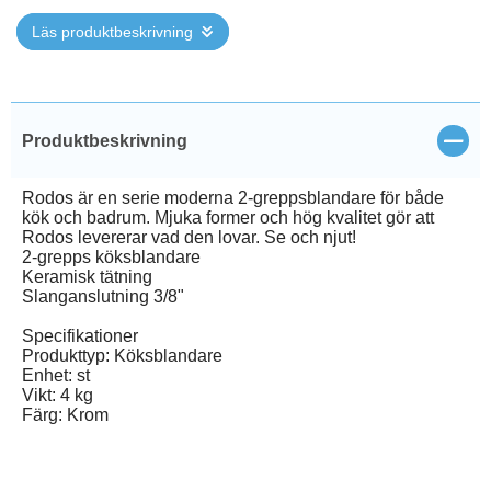
Läs produktbeskrivning
Stän
Produktbeskrivning
Rodos är en serie moderna 2-greppsblandare för både
kök och badrum. Mjuka former och hög kvalitet gör att
Rodos levererar vad den lovar. Se och njut!
2-grepps köksblandare
Keramisk tätning
Slanganslutning 3/8"
Specifikationer
Produkttyp: Köksblandare
Enhet: st
Vikt: 4 kg
Färg: Krom