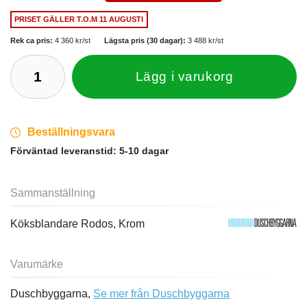
PRISET GÄLLER
T.O.M 11 AUGUSTI
Rek ca pris:
4 360 kr/st
Lägsta pris (30 dagar):
3 488 kr/st
Lägg i varukorg
Beställningsvara
Förväntad leveranstid:
5-10 dagar
Sammanställning
Köksblandare Rodos, Krom
Varumärke
Duschbyggarna,
Se mer från Duschbyggarna