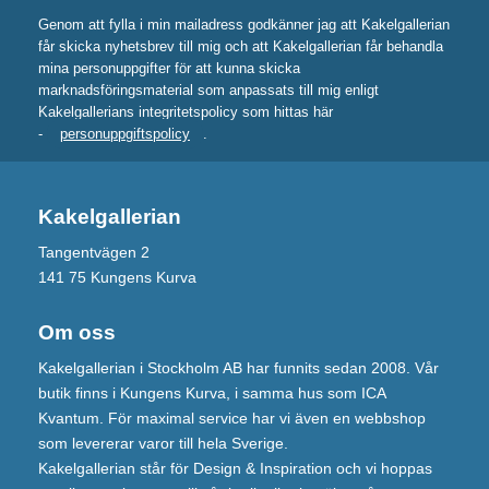
Genom att fylla i min mailadress godkänner jag att Kakelgallerian
får skicka nyhetsbrev till mig och att Kakelgallerian får behandla
mina personuppgifter för att kunna skicka
marknadsföringsmaterial som anpassats till mig enligt
Kakelgallerians integritetspolicy som hittas här
-
personuppgiftspolicy
.
Kakelgallerian
Tangentvägen 2
141 75 Kungens Kurva
Om oss
Kakelgallerian i Stockholm AB har funnits sedan 2008. Vår
butik finns i Kungens Kurva, i samma hus som ICA
Kvantum. För maximal service har vi även en webbshop
som levererar varor till hela Sverige.
Kakelgallerian står för Design & Inspiration och vi hoppas