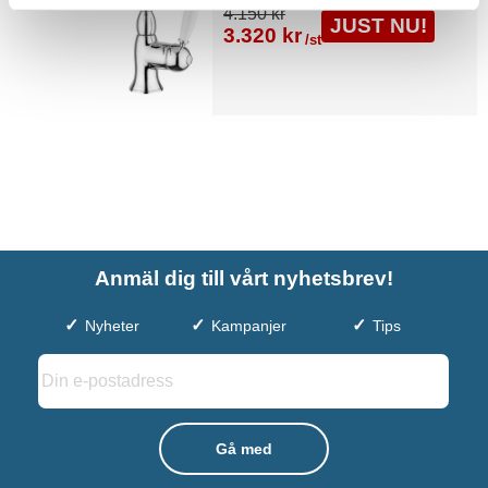
4.150 kr
JUST NU!
3.320 kr
/st
Anmäl dig till vårt nyhetsbrev!
Nyheter
Kampanjer
Tips