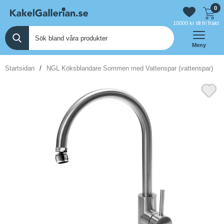
0
10000 kr till fri frakt
Meny
Startsidan
NGL Köksblandare Sommen med Vattenspar (vattenspar)