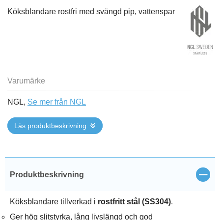
Köksblandare rostfri med svängd pip, vattenspar
Varumärke
NGL,
Se mer från NGL
Läs produktbeskrivning
Stän
Produktbeskrivning
Köksblandare tillverkad i
rostfritt stål (SS304)
.
Ger hög slitstyrka, lång livslängd och god