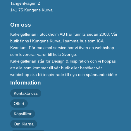
Tangentvägen 2
141 75 Kungens Kurva
Om oss
Kakelgallerian i Stockholm AB har funnits sedan 2008. Vår
butik finns i Kungens Kurva, i samma hus som ICA
Kvantum. För maximal service har vi även en webbshop
som levererar varor till hela Sverige.
Kakelgallerian står för Design & Inspiration och vi hoppas
att alla som kommer till vår butik eller besöker vår
webbshop ska bli inspirerade till nya och spännande idéer.
Information
Kontakta oss
Offert
Köpvillkor
Om Klarna