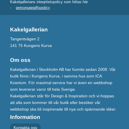
Kakelgallerians integritetspolicy som hittas här
-
personuppgiftspolicy
.
Kakelgallerian
Tangentvägen 2
141 75 Kungens Kurva
Om oss
Kakelgallerian i Stockholm AB har funnits sedan 2008. Vår
butik finns i Kungens Kurva, i samma hus som ICA
Kvantum. För maximal service har vi även en webbshop
som levererar varor till hela Sverige.
Kakelgallerian står för Design & Inspiration och vi hoppas
att alla som kommer till vår butik eller besöker vår
webbshop ska bli inspirerade till nya och spännande idéer.
Information
Kontakta oss