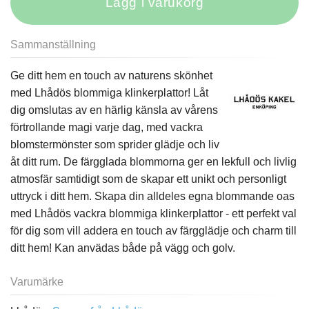
Lägg i varukorg
Sammanställning
Ge ditt hem en touch av naturens skönhet
med Lhådös blommiga klinkerplattor! Låt
dig omslutas av en härlig känsla av vårens
förtrollande magi varje dag, med vackra
blomstermönster som sprider glädje och liv
åt ditt rum. De färgglada blommorna ger en lekfull och livlig
atmosfär samtidigt som de skapar ett unikt och personligt
uttryck i ditt hem. Skapa din alldeles egna blommande oas
med Lhådös vackra blommiga klinkerplattor - ett perfekt val
för dig som vill addera en touch av färgglädje och charm till
ditt hem! Kan anvädas både på vägg och golv.
Varumärke