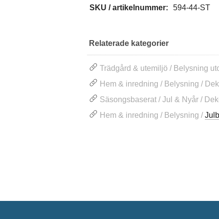
SKU / artikelnummer:
594-44-ST
Relaterade kategorier
Trädgård & utemiljö / Belysning u
Hem & inredning / Belysning / Dek
Säsongsbaserat / Jul & Nyår / Dek
Hem & inredning / Belysning /
Jul