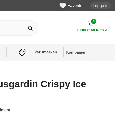
Favoriter
Logga in
0
10000 kr till fri frakt
Varumärken
Kampanjer
usgardin Crispy Ice
timent