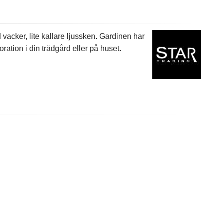
cker, lite kallare ljussken. Gardinen har
ration i din trädgård eller på huset.