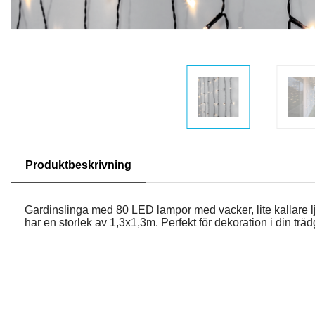
Produktbeskrivning
Gardinslinga med 80 LED lampor med vacker, lite kallare 
har en storlek av 1,3x1,3m. Perfekt för dekoration i din träd