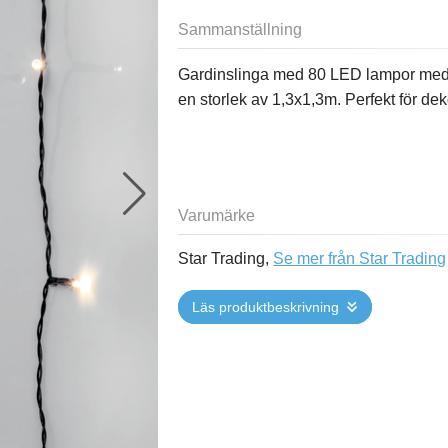
Sammanställning
Gardinslinga med 80 LED lampor med va
en storlek av 1,3x1,3m. Perfekt för deko
Varumärke
Star Trading,
Se mer från Star Trading
Läs produktbeskrivning