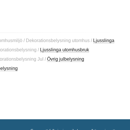
tomhusmiljö / Dekorationsbelysning utomhus /
Ljusslinga
orationsbelysning /
Ljusslinga utomhusbruk
orationsbelysning Jul /
Övrig julbelysning
belysning