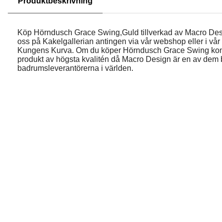
Produktbeskrivning
Köp Hörndusch Grace Swing,Guld tillverkad av Macro Des
oss på Kakelgallerian antingen via vår webshop eller i vår f
Kungens Kurva. Om du köper Hörndusch Grace Swing ko
produkt av högsta kvalitén då Macro Design är en av dem 
badrumsleverantörerna i världen.