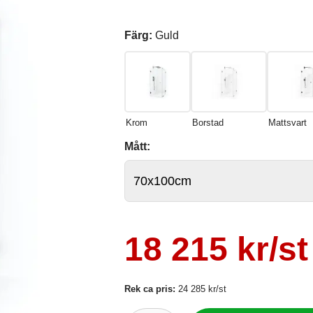
Färg:
Guld
Krom
Borstad
Mattsvart
Mått:
18 215 kr/st
Rek ca pris:
24 285 kr/st