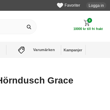
Favoriter
Logga in
0
10000 kr till fri frakt
Varumärken
Kampanjer
Hörndusch Grace