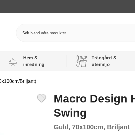
Hem &
Trädgård &
inredning
utemiljö
x100cm/Briljant)
Macro Design 
Swing
Guld, 70x100cm, Briljant