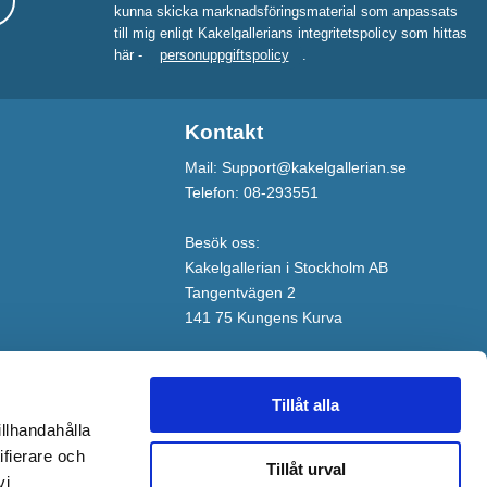
kunna skicka marknadsföringsmaterial som anpassats
till mig enligt Kakelgallerians integritetspolicy som hittas
här -
personuppgiftspolicy
.
Kontakt
Mail: Support@kakelgallerian.se
Telefon: 08-293551
Besök oss:
Kakelgallerian i Stockholm AB
Tangentvägen 2
141 75 Kungens Kurva
Tillåt alla
illhandahålla
ifierare och
Tillåt urval
vi