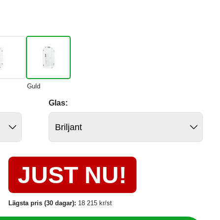
Guld
Glas:
JUST NU!
Lägsta pris (30 dagar):
18 215 kr/st