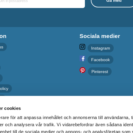
ion
Sociala medier
ss
Instagram
Facebook
Pinterest
olicy
er
r cookies
rare för att anpassa innehållet och annonserna till användarna, t
er och analysera vår trafik. Vi vidarebefordrar även sådana ident
 enhet till de sociala medier och annons- och analysföretag som 